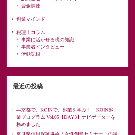
資金調達
創業マインド
税理士コラム
事業に活かせる税の知識
事業者インタビュー
活動記録
最近の投稿
―京都で、KOINで、起業を学ぶ！－KOIN起
業プログラム Vol.05【DAY3】ナビゲーターを
務めました
奈良県信用保証協会「女性創業セミナー」の講