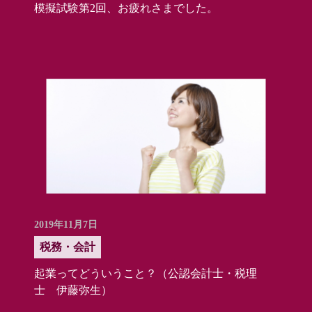
模擬試験第2回、お疲れさまでした。
2019年11月7日
税務・会計
起業ってどういうこと？（公認会計士・税理
士 伊藤弥生）