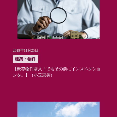
2019年11月25日
建築・物件
【既存物件購入！でもその前にインスペクショ
ンを。】（小玉恵美）