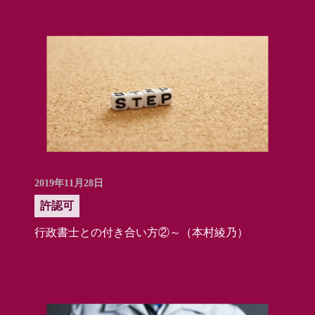
2019年11月28日
許認可
行政書士との付き合い方②～（本村綾乃）