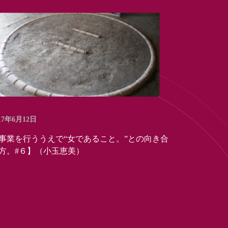
17年6月12日
事業を行ううえで“女であること。”との向き合
方。#６】（小玉恵美）