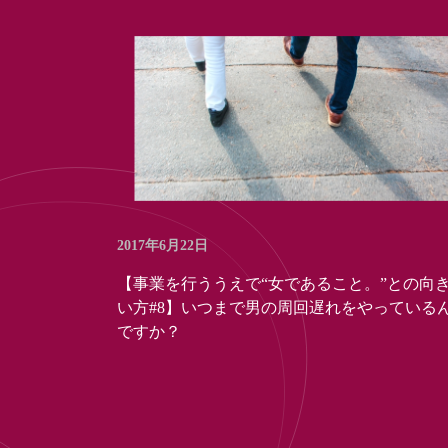
2017年6月22日
【事業を行ううえで“女であること。”との向
い方#8】いつまで男の周回遅れをやっている
ですか？