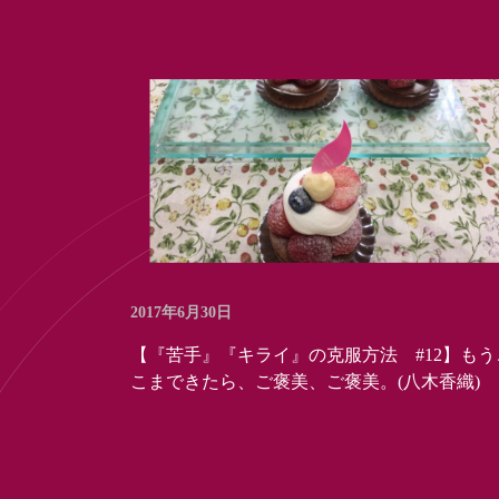
2017年6月30日
【『苦手』『キライ』の克服方法 #12】もう
こまできたら、ご褒美、ご褒美。(八木香織)