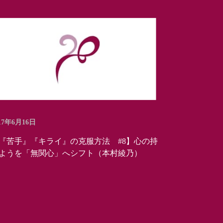
17年6月16日
『苦手』『キライ』の克服方法 #8】心の持
ようを「無関心」へシフト（本村綾乃）