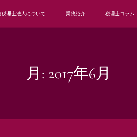
結税理士法人について
業務紹介
税理士コラム
月:
2017年6月