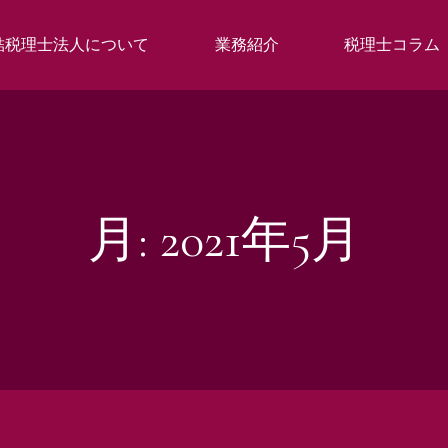
結税理士法人について
業務紹介
税理士コラム
月:
2021年5月