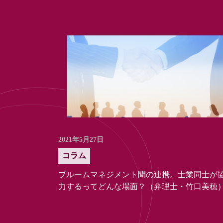
2021年5月27日
コラム
ブルームマネジメント間の連携。士業同士が
力するってどんな場面？（弁理士・竹口美穂