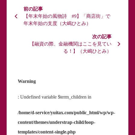
【年末年始の風物詩 #9】「商店街」で
年末年始の支度（大嶋ひとみ）
【融資の際、金融機関はここを見てい
る！】（大嶋ひとみ）
Warning
: Undefined variable $term_children in
/home/d-service/yuitax.com/public_html/wp/wp-
content/themes/understrap-child/loop-
templates/content-single.php