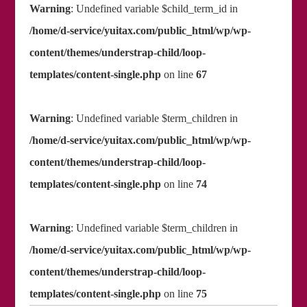
Warning
: Undefined variable $child_term_id in
/home/d-service/yuitax.com/public_html/wp/wp-
content/themes/understrap-child/loop-
templates/content-single.php
on line
67
Warning
: Undefined variable $term_children in
/home/d-service/yuitax.com/public_html/wp/wp-
content/themes/understrap-child/loop-
templates/content-single.php
on line
74
Warning
: Undefined variable $term_children in
/home/d-service/yuitax.com/public_html/wp/wp-
content/themes/understrap-child/loop-
templates/content-single.php
on line
75