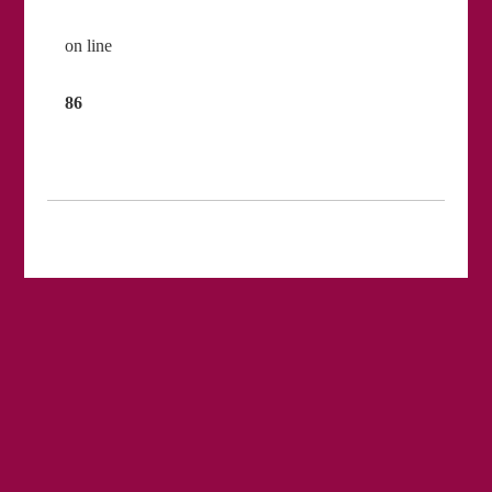
on line
86