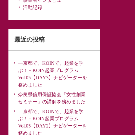
事業者インタビュー
活動記録
最近の投稿
―京都で、KOINで、起業を学
ぶ！－KOIN起業プログラム
Vol.05【DAY3】ナビゲーターを
務めました
奈良県信用保証協会「女性創業
セミナー」の講師を務めました
―京都で、KOINで、起業を学
ぶ！－KOIN起業プログラム
Vol.05【DAY2】ナビゲーターを
務めました