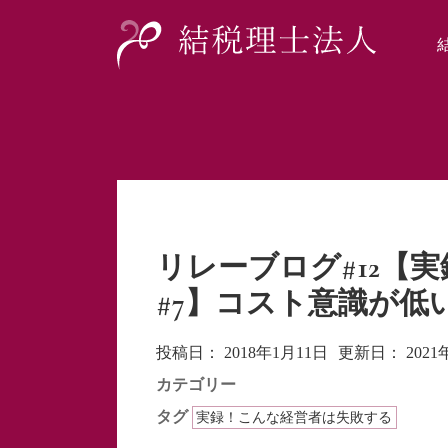
リレーブログ#12【
#7】コスト意識が低
投稿日：
2018年1月11日
更新日：
202
カテゴリー
タグ
実録！こんな経営者は失敗する