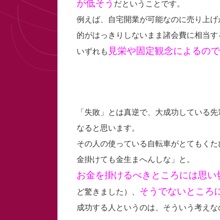
が低そう
だということです。
例えば、自宅開業が可能なのに売り上げ
的がはっきりしないまま諸会費に相当す
見栄や固定観念によるので
いずれも
「失敗」とは真逆で、大成功している先
なると思います。
その人の使っている自転車がとてもくた
金掛けても金生まへんしな」と。
お金を掛けるべきところには思い
そうでないところ
ど驚きました）、
成功する人というのは、そういう考えな