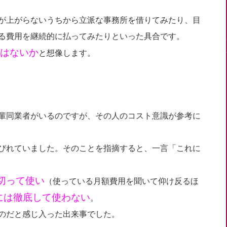
が上がらないうちから立派な事務所を借りてみたり、目
る費用を継続的に払ってみたりといった具合です。
はないか
と想像します。
輩同業者がいるのですが、その人のコスト意識が参考に
びれていました。そのことを指摘すると、一言「これに
切って使い
（使っている月額費用を聞いて仰け反るほ
には徹底して使わない
。
のだと感じ入った出来事でした。