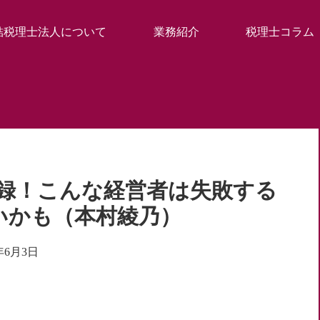
結税理士法人について
業務紹介
税理士コラム
実録！こんな経営者は失敗する
いかも（本村綾乃）
1年6月3日