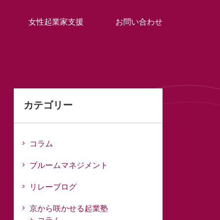
女性起業家支援
お問い合わせ
カテゴリー
コラム
ブルームマネジメント
リレーブログ
京から咲かせる起業塾