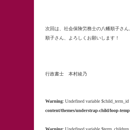
次回は、社会保険労務士の八幡順子さん
順子さん、よろしくお願いします！
行政書士 本村綾乃
Warning
: Undefined variable $child_term_id
content/themes/understrap-child/loop-templ
Warning
: Undefined variable $term_children