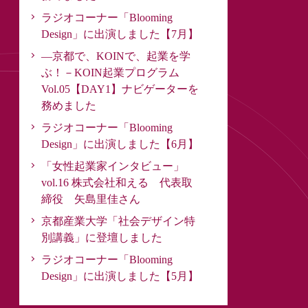
ラジオコーナー「Blooming
Design」に出演しました【7月】
―京都で、KOINで、起業を学
ぶ！－KOIN起業プログラム
Vol.05【DAY1】ナビゲーターを
務めました
ラジオコーナー「Blooming
Design」に出演しました【6月】
「女性起業家インタビュー」
vol.16 株式会社和える 代表取
締役 矢島里佳さん
京都産業大学「社会デザイン特
別講義」に登壇しました
ラジオコーナー「Blooming
Design」に出演しました【5月】