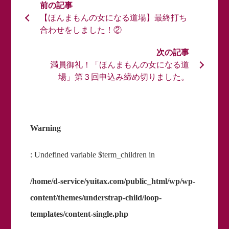
【ほんまもんの女になる道場】最終打ち
合わせをしました！②
満員御礼！「ほんまもんの女になる道
場」第３回申込み締め切りました。
Warning
: Undefined variable $term_children in
/home/d-service/yuitax.com/public_html/wp/wp-
content/themes/understrap-child/loop-
templates/content-single.php