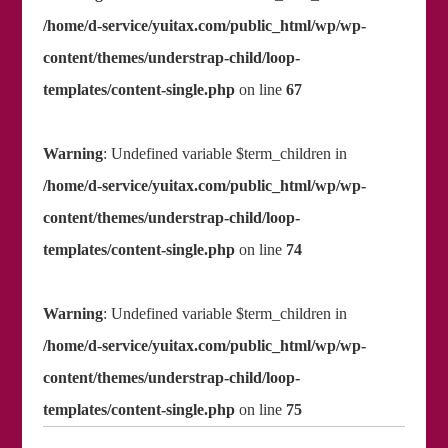
/home/d-service/yuitax.com/public_html/wp/wp-
content/themes/understrap-child/loop-
templates/content-single.php
on line
67
Warning
: Undefined variable $term_children in
/home/d-service/yuitax.com/public_html/wp/wp-
content/themes/understrap-child/loop-
templates/content-single.php
on line
74
Warning
: Undefined variable $term_children in
/home/d-service/yuitax.com/public_html/wp/wp-
content/themes/understrap-child/loop-
templates/content-single.php
on line
75