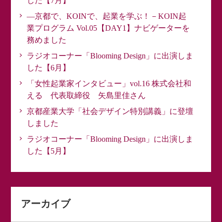
した【7月】
―京都で、KOINで、起業を学ぶ！－KOIN起
業プログラム Vol.05【DAY1】ナビゲーターを
務めました
ラジオコーナー「Blooming Design」に出演しま
した【6月】
「女性起業家インタビュー」vol.16 株式会社和
える 代表取締役 矢島里佳さん
京都産業大学「社会デザイン特別講義」に登壇
しました
ラジオコーナー「Blooming Design」に出演しま
した【5月】
アーカイブ