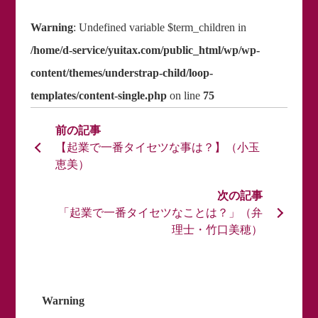
Warning
: Undefined variable $term_children in
/home/d-service/yuitax.com/public_html/wp/wp-
content/themes/understrap-child/loop-
templates/content-single.php
on line
75
【起業で一番タイセツな事は？】（小玉
恵美）
「起業で一番タイセツなことは？」（弁
理士・竹口美穂）
Warning