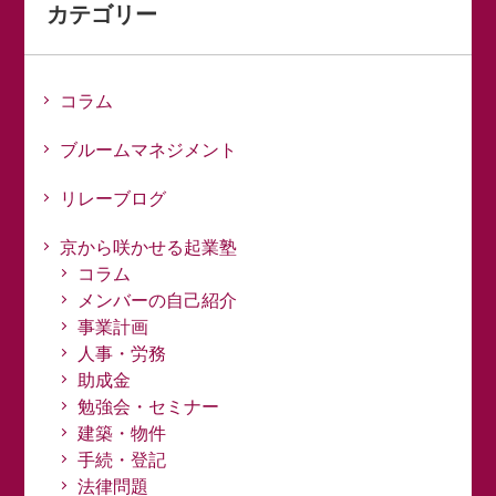
カテゴリー
コラム
ブルームマネジメント
リレーブログ
京から咲かせる起業塾
コラム
メンバーの自己紹介
事業計画
人事・労務
助成金
勉強会・セミナー
建築・物件
手続・登記
法律問題