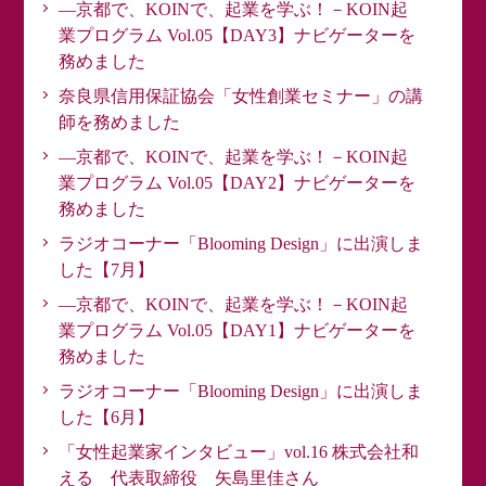
―京都で、KOINで、起業を学ぶ！－KOIN起
業プログラム Vol.05【DAY3】ナビゲーターを
務めました
奈良県信用保証協会「女性創業セミナー」の講
師を務めました
―京都で、KOINで、起業を学ぶ！－KOIN起
業プログラム Vol.05【DAY2】ナビゲーターを
務めました
ラジオコーナー「Blooming Design」に出演しま
した【7月】
―京都で、KOINで、起業を学ぶ！－KOIN起
業プログラム Vol.05【DAY1】ナビゲーターを
務めました
ラジオコーナー「Blooming Design」に出演しま
した【6月】
「女性起業家インタビュー」vol.16 株式会社和
える 代表取締役 矢島里佳さん