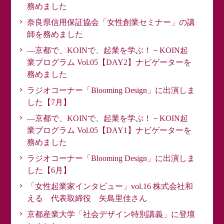
務めました
奈良県信用保証協会「女性創業セミナー」の講
師を務めました
―京都で、KOINで、起業を学ぶ！－KOIN起
業プログラム Vol.05【DAY2】ナビゲーターを
務めました
ラジオコーナー「Blooming Design」に出演しま
した【7月】
―京都で、KOINで、起業を学ぶ！－KOIN起
業プログラム Vol.05【DAY1】ナビゲーターを
務めました
ラジオコーナー「Blooming Design」に出演しま
した【6月】
「女性起業家インタビュー」vol.16 株式会社和
える 代表取締役 矢島里佳さん
京都産業大学「社会デザイン特別講義」に登壇