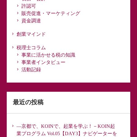
許認可
販売促進・マーケティング
資金調達
創業マインド
税理士コラム
事業に活かせる税の知識
事業者インタビュー
活動記録
最近の投稿
―京都で、KOINで、起業を学ぶ！－KOIN起
業プログラム Vol.05【DAY3】ナビゲーターを