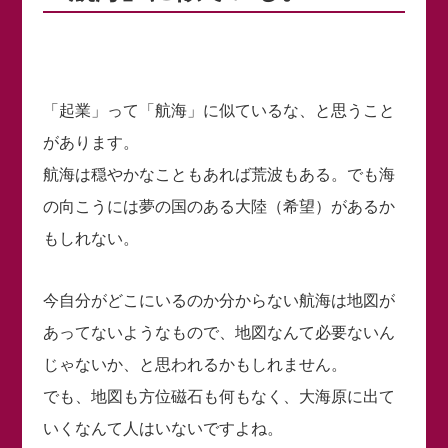
「起業」って「航海」に似ているな、と思うこと
があります。
航海は穏やかなこともあれば荒波もある。でも海
の向こうには夢の国のある大陸（希望）があるか
もしれない。
今自分がどこにいるのか分からない航海は地図が
あってないようなもので、地図なんて必要ないん
じゃないか、と思われるかもしれません。
でも、地図も方位磁石も何もなく、大海原に出て
いくなんて人はいないですよね。