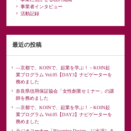
事業者インタビュー
活動記録
最近の投稿
―京都で、KOINで、起業を学ぶ！－KOIN起
業プログラム Vol.05【DAY3】ナビゲーターを
務めました
奈良県信用保証協会「女性創業セミナー」の講
師を務めました
―京都で、KOINで、起業を学ぶ！－KOIN起
業プログラム Vol.05【DAY2】ナビゲーターを
務めました
ラジオコーナー「Blooming Design」に出演しま