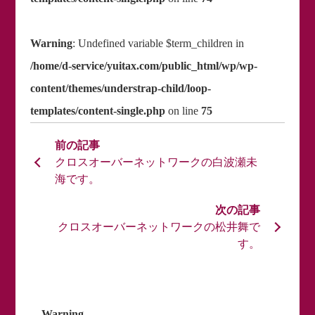
Warning
: Undefined variable $term_children in
/home/d-service/yuitax.com/public_html/wp/wp-
content/themes/understrap-child/loop-
templates/content-single.php
on line
75
クロスオーバーネットワークの白波瀬未
海です。
クロスオーバーネットワークの松井舞で
す。
Warning