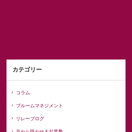
カテゴリー
コラム
ブルームマネジメント
リレーブログ
京から咲かせる起業塾