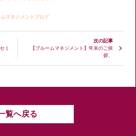
ームマネジメントブログ
セミ
【ブルームマネジメント】年末のご挨
拶。
一覧へ戻る