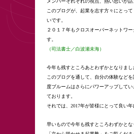
メンバーそれぞれの視点、熱い思いが詰
このブログが、起業を志す方々にとって
いです。
２０１７年もクロスオーバーネットワー
す。
（司法書士／白波瀬未海）
今年も残すところあとわずかとなりまし
このブログを通して、自分の体験などを
度ブルームはさらにパワーアップしてい
ております。
それでは、2017年が皆様にとって良い
早いもので今年も残すところわずかとな
「京から咲かせる起業塾」をご覧くださ