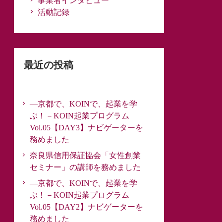
事業者インタビュー
活動記録
最近の投稿
―京都で、KOINで、起業を学
ぶ！－KOIN起業プログラム
Vol.05【DAY3】ナビゲーターを
務めました
奈良県信用保証協会「女性創業
セミナー」の講師を務めました
―京都で、KOINで、起業を学
ぶ！－KOIN起業プログラム
Vol.05【DAY2】ナビゲーターを
務めました