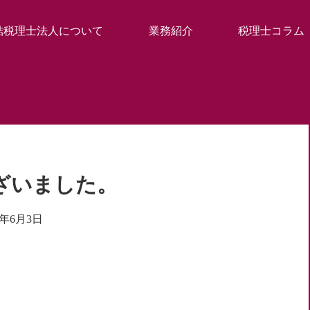
結税理士法人について
業務紹介
税理士コラム
ざいました。
1年6月3日