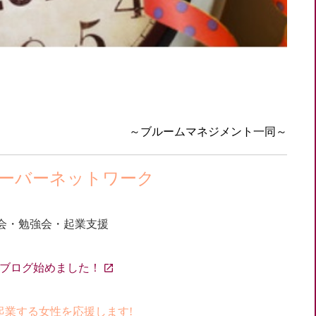
～ブルームマネジメント一同～
ーバーネットワーク
会・勉強会・起業支援
etブログ始めました！
起業する女性を応援します!