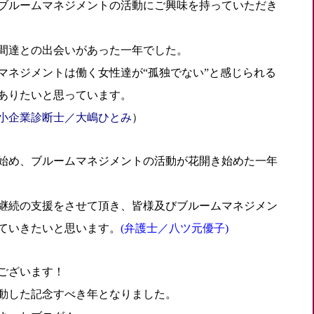
ブルームマネジメントの活動にご興味を持っていただき
仲間達との出会いがあった一年でした。
マネジメントは働く女性達が“孤独でない”と感じられる
ありたいと思っています。
小企業診断士／大嶋ひとみ
）
を始め、ブルームマネジメントの活動が花開き始めた一年
業継続の支援をさせて頂き、皆様及びブルームマネジメン
ていきたいと思います。
(弁護士／八ツ元優子)
ございます！
動した記念すべき年となりました。