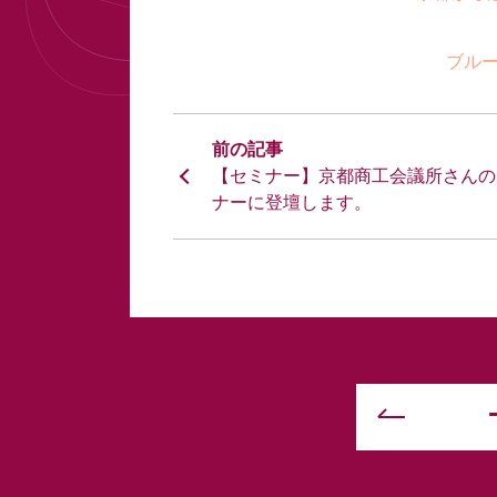
ブル
【セミナー】京都商工会議所さんの
ナーに登壇します。