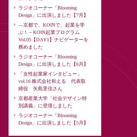
ラジオコーナー「Blooming
Design」に出演しました【7月】
―京都で、KOINで、起業を学
ぶ！－KOIN起業プログラム
Vol.05【DAY1】ナビゲーターを
務めました
ラジオコーナー「Blooming
Design」に出演しました【6月】
「女性起業家インタビュー」
vol.16 株式会社和える 代表取
締役 矢島里佳さん
京都産業大学「社会デザイン特
別講義」に登壇しました
ラジオコーナー「Blooming
Design」に出演しました【5月】