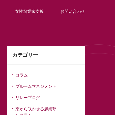
女性起業家支援
お問い合わせ
カテゴリー
コラム
ブルームマネジメント
リレーブログ
京から咲かせる起業塾