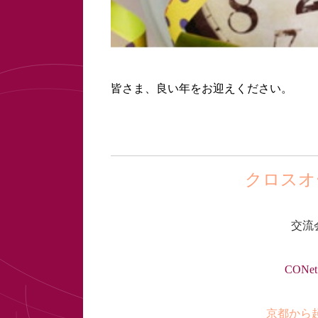
皆さま、良い年をお迎えください。
クロスオ
交流
CON
京都から