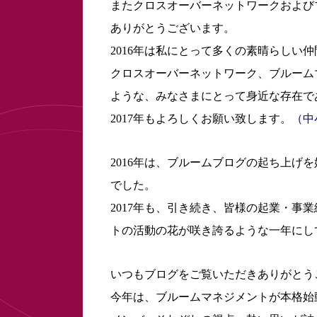
またクロスオーバーネットワークおよび
ありがとうございます。
2016年は私にとって多くの素晴らしい
クロスオーバーネットワーク、ブルーム
ような、みなさまにとって身近な存在で
2017年もよろしくお願い致します。
（中
2016年は、ブルームブログの起ち上げ
でした。
2017年も、引き続き、皆様の起業・事
トの活動の花が咲き誇るような一年にし
いつもブログをご覧いただきありがとう
今年は、ブルームマネジメントが本格始