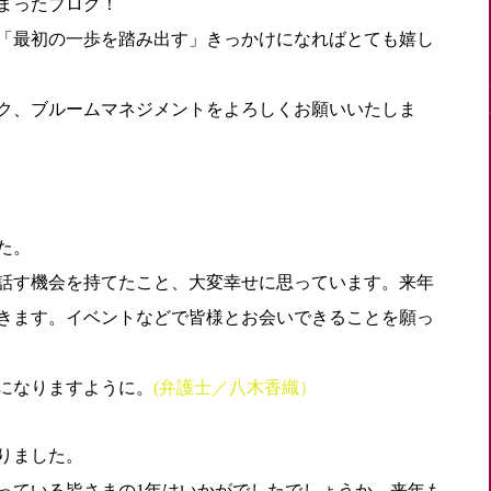
まったブログ！
「最初の一歩を踏み出す」きっかけになればとても嬉し
ク、ブルームマネジメントをよろしくお願いいたしま
た。
話す機会を持てたこと、大変幸せに思っています。来年
きます。イベントなどで皆様とお会いできることを願っ
年になりますように。
(弁護士／八木香織）
りました。
っている皆さまの1年はいかがでしたでしょうか。来年も