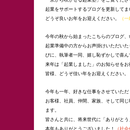
起業をサポートするブログを更新してま
どうぞ良いお年をお迎えください。
（一
今年の秋から始まったこちらのブログ、
起業準備中の方からお声掛けいただいた
びに、執筆者一同、嬉し恥ずかしで喜ん
来年は「起業しました」のお知らせをお
皆様、どうぞ佳い年をお迎えください。
今年も一年、好きな仕事をさせていただ
お客様、社員、仲間、家族、そして同じ
ます。
皆さんと共に、将来世代に「ありがとう
本年もありがとうございました！
（社会