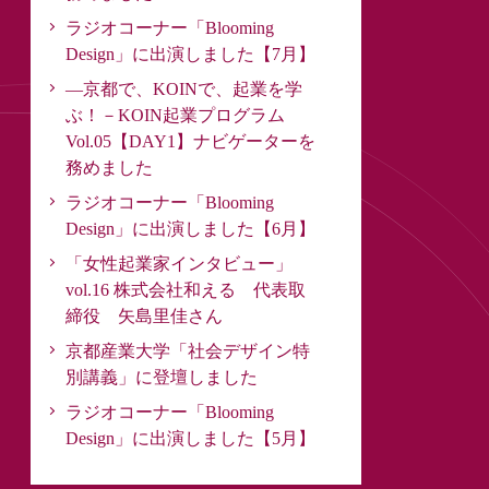
ラジオコーナー「Blooming
Design」に出演しました【7月】
―京都で、KOINで、起業を学
ぶ！－KOIN起業プログラム
Vol.05【DAY1】ナビゲーターを
務めました
ラジオコーナー「Blooming
Design」に出演しました【6月】
「女性起業家インタビュー」
vol.16 株式会社和える 代表取
締役 矢島里佳さん
京都産業大学「社会デザイン特
別講義」に登壇しました
ラジオコーナー「Blooming
Design」に出演しました【5月】