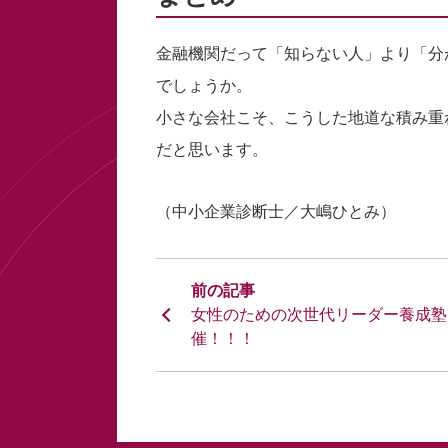
金融機関だって「知らない人」より「分
でしょうか。
小さな会社こそ、こうした地道な積み重
だと思います。
（中小企業診断士／大嶋ひとみ）
女性のための次世代リーダー養成塾
催！！！