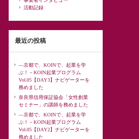
事業者インタビュー
活動記録
最近の投稿
―京都で、KOINで、起業を学
ぶ！－KOIN起業プログラム
Vol.05【DAY3】ナビゲーターを
務めました
奈良県信用保証協会「女性創業
セミナー」の講師を務めました
―京都で、KOINで、起業を学
ぶ！－KOIN起業プログラム
Vol.05【DAY2】ナビゲーターを
務めました