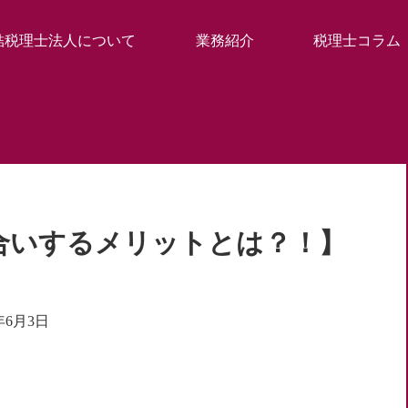
結税理士法人について
業務紹介
税理士コラム
合いするメリットとは？！】
1年6月3日