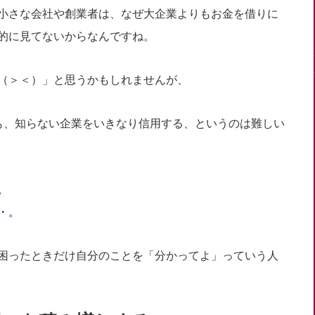
小さな会社や創業者は、なぜ大企業よりもお金を借りに
的に見てないからなんですね。
（＞＜）」と思うかもしれませんが、
も、知らない企業をいきなり信用する、というのは難しい
。
・。
困ったときだけ自分のことを「分かってよ」っていう人