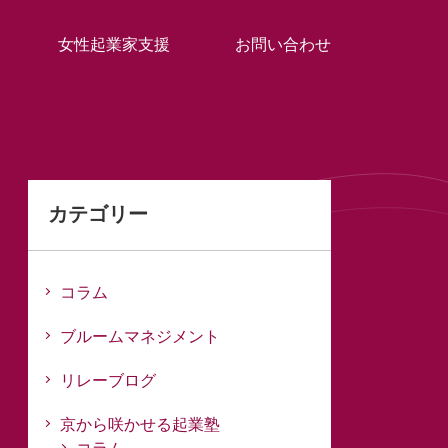
女性起業家支援
お問い合わせ
カテゴリー
コラム
ブルームマネジメント
リレーブログ
京から咲かせる起業塾