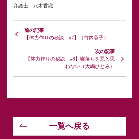
弁護士 八木香織
【体力作りの秘訣 #7】（竹内蓉子）
【体力作りの秘訣 #8】寝落ちを悪と思
わない（大嶋ひとみ）
一覧へ戻る