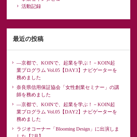
活動記録
最近の投稿
―京都で、KOINで、起業を学ぶ！－KOIN起
業プログラム Vol.05【DAY3】ナビゲーターを
務めました
奈良県信用保証協会「女性創業セミナー」の講
師を務めました
―京都で、KOINで、起業を学ぶ！－KOIN起
業プログラム Vol.05【DAY2】ナビゲーターを
務めました
ラジオコーナー「Blooming Design」に出演しま
した【7月】