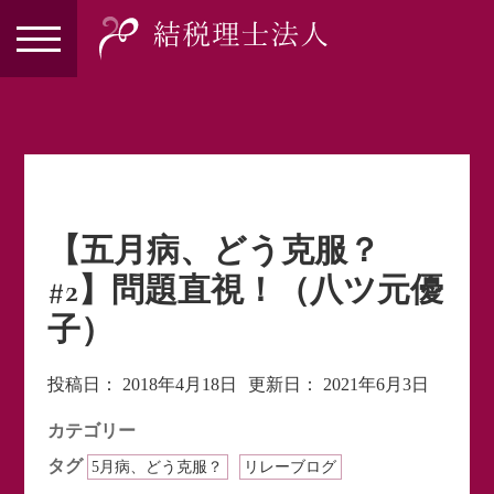
【五月病、どう克服？
#2】問題直視！（八ツ元優
子）
投稿日：
2018年4月18日
更新日：
2021年6月3日
カテゴリー
タグ
5月病、どう克服？
リレーブログ