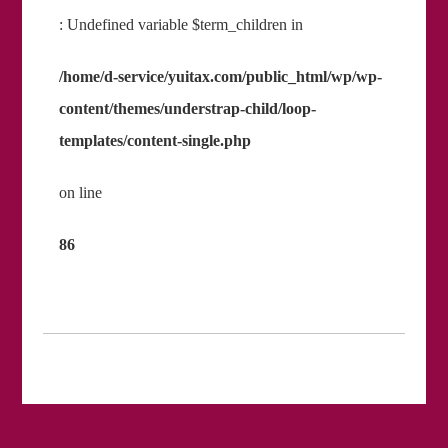
: Undefined variable $term_children in
/home/d-service/yuitax.com/public_html/wp/wp-
content/themes/understrap-child/loop-
templates/content-single.php
on line
86