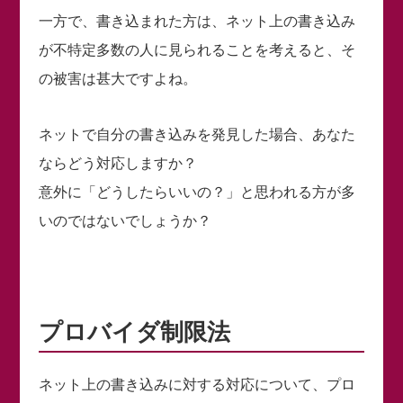
一方で、書き込まれた方は、ネット上の書き込み
が不特定多数の人に見られることを考えると、そ
の被害は甚大ですよね。
ネットで自分の書き込みを発見した場合、あなた
ならどう対応しますか？
意外に「どうしたらいいの？」と思われる方が多
いのではないでしょうか？
プロバイダ制限法
ネット上の書き込みに対する対応について、プロ