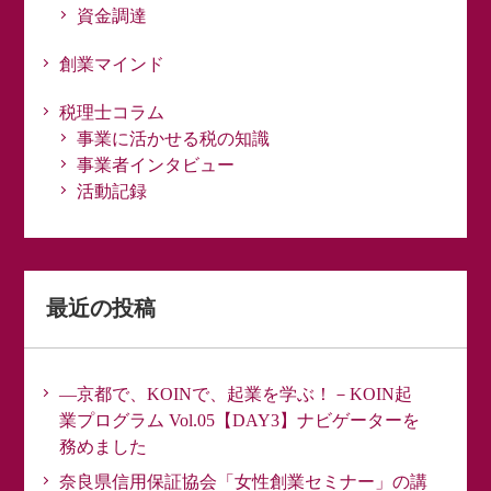
資金調達
創業マインド
税理士コラム
事業に活かせる税の知識
事業者インタビュー
活動記録
最近の投稿
―京都で、KOINで、起業を学ぶ！－KOIN起
業プログラム Vol.05【DAY3】ナビゲーターを
務めました
奈良県信用保証協会「女性創業セミナー」の講