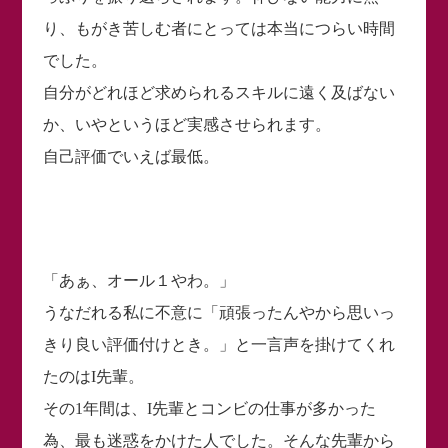
り、もがき苦しむ者にとっては本当につらい時間
でした。
自分がどれほど求められるスキルに遠く及ばない
か、いやというほど実感させられます。
自己評価でいえば最低。
「あぁ、オール１やわ。」
うなだれる私に不意に「頑張ったんやから思いっ
きり良い評価付けとき。」と一言声を掛けてくれ
たのはI先輩。
その1年間は、I先輩とコンビの仕事が多かった
為、最も迷惑をかけた人でした。そんな先輩から