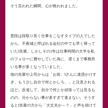
そう言われた瞬間、心が救われました。
普段は段取り良く仕事をこなすタイプの人でした
から、不夜城と呼ばれる会社の中でも早く帰って
いたI先輩。しかしその1年は仕事時間の大半を私
のフォローに費やしていた為に、遅くまで事務所
いる事が多くなっていました。
他の先輩や上司からは「お前、Iさんに迷惑かけす
ぎ。もう少し自分で何とかしろ。」と注意される
ほど。反省して、自分で何とか頑張っては見るも
のの、分からない事が多すぎて進まない。そうす
るとI先輩の方から「大丈夫か～？」と声を掛けて