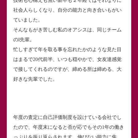
技術も心構えも無い新卒も２年経てばそれなりに
社会人らしくなり、自分の能力と向き合いもがい
ていました。
そんなもがき苦しむ私のオアシスは、同じチーム
のI先輩。
忙しすぎて年を取る事を忘れたかのような見た目
はまるで20代前半、いつも穏やかで、女友達感覚
で接してくれるのですが、締める所は締める、大
好きな先輩でした。
年度の査定に自己評価制度を設けている会社でし
たので、年度末になると否が応でもその1年の働き
っぷりを振り返らされます。伸びない能力に焦