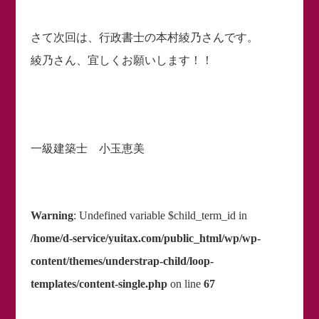
さて次回は、行政書士の本村綾乃さんです。
綾乃さん、宜しくお願いします！！
一級建築士 小玉恵美
Warning
: Undefined variable $child_term_id in
/home/d-service/yuitax.com/public_html/wp/wp-
content/themes/understrap-child/loop-
templates/content-single.php
on line
67