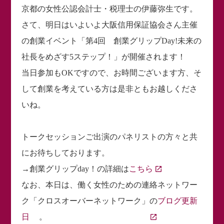
京都の女性公認会計士・税理士の伊藤弥生です。
さて、明日はいよいよ大阪信用保証協会さん主催
の創業イベント「第4回 創業グリップDay!未来の
社長をめざす5ステップ！」が開催されます！
当日参加もOKですので、お時間ございます方、そ
して創業を考えている方は是非ともお越しくださ
いね。
トークセッションご出演のパネリストの方々と共
にお待ちしております。
→創業グリップday！の詳細は
こちら
なお、本日は、働く女性のための連絡ネットワー
ク「クロスオーバーネットワーク」の
ブログ更新
日
。