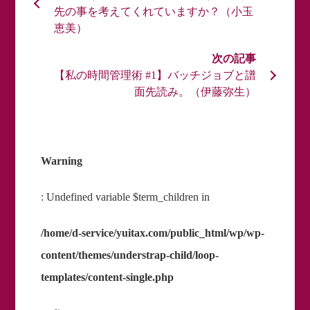
先の事を考えてくれていますか？（小玉
恵美）
【私の時間管理術 #1】バッチジョブと譜
面先読み。（伊藤弥生）
Warning
: Undefined variable $term_children in
/home/d-service/yuitax.com/public_html/wp/wp-
content/themes/understrap-child/loop-
templates/content-single.php