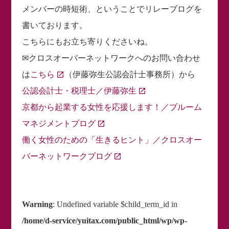
メンバーの時短術、ということでリレーブログを
書いております。
こちらにもお立ち寄りくださいね。
✉クロスオーバーネットワークへのお問い合わせ
は
こちら
（伊藤弥生公認会計士事務所）から
公認会計士・税理士／伊藤弥生
京都から起業する女性を応援します！／ブルーム
マネジメントブログ
働く女性のための「生きるヒント」／クロスオー
バーネットワークブログ
Warning
: Undefined variable $child_term_id in
/home/d-service/yuitax.com/public_html/wp/wp-