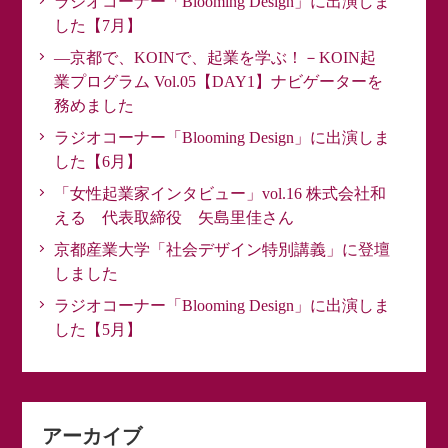
ラジオコーナー「Blooming Design」に出演しま
した【7月】
―京都で、KOINで、起業を学ぶ！－KOIN起
業プログラム Vol.05【DAY1】ナビゲーターを
務めました
ラジオコーナー「Blooming Design」に出演しま
した【6月】
「女性起業家インタビュー」vol.16 株式会社和
える 代表取締役 矢島里佳さん
京都産業大学「社会デザイン特別講義」に登壇
しました
ラジオコーナー「Blooming Design」に出演しま
した【5月】
アーカイブ