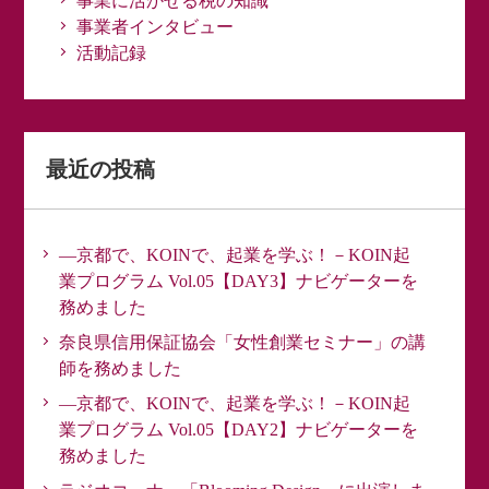
事業に活かせる税の知識
事業者インタビュー
活動記録
最近の投稿
―京都で、KOINで、起業を学ぶ！－KOIN起
業プログラム Vol.05【DAY3】ナビゲーターを
務めました
奈良県信用保証協会「女性創業セミナー」の講
師を務めました
―京都で、KOINで、起業を学ぶ！－KOIN起
業プログラム Vol.05【DAY2】ナビゲーターを
務めました