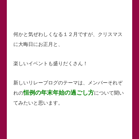
何かと気ぜわしくなる１２月ですが、クリスマス
に大晦日にお正月と、
楽しいイベントも盛りだくさん！
新しいリレーブログのテーマは、メンバーそれぞ
恒例の年末年始の過ごし方
れの
について聞い
てみたいと思います。