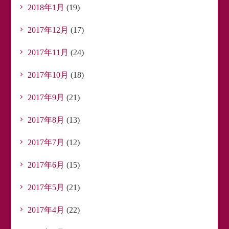
2018年1月
(19)
2017年12月
(17)
2017年11月
(24)
2017年10月
(18)
2017年9月
(21)
2017年8月
(13)
2017年7月
(12)
2017年6月
(15)
2017年5月
(21)
2017年4月
(22)