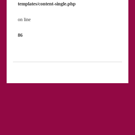
templates/content-single.php
on line
86