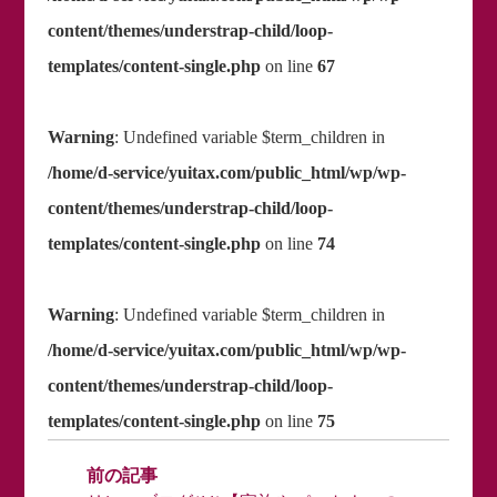
content/themes/understrap-child/loop-
templates/content-single.php
on line
67
Warning
: Undefined variable $term_children in
/home/d-service/yuitax.com/public_html/wp/wp-
content/themes/understrap-child/loop-
templates/content-single.php
on line
74
Warning
: Undefined variable $term_children in
/home/d-service/yuitax.com/public_html/wp/wp-
content/themes/understrap-child/loop-
templates/content-single.php
on line
75