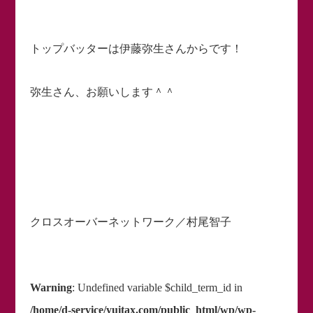
トップバッターは伊藤弥生さんからです！
弥生さん、お願いします＾＾
クロスオーバーネットワーク／村尾智子
Warning
: Undefined variable $child_term_id in
/home/d-service/yuitax.com/public_html/wp/wp-