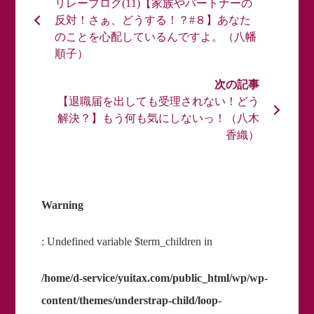
リレーブログ(11)【家族やパートナーの
反対！さぁ、どうする！？#８】あなた
のことを心配しているんですよ。（八幡
順子）
【退職届を出しても受理されない！どう
解決？】もう何も気にしないっ！（八木
香織）
Warning
: Undefined variable $term_children in
/home/d-service/yuitax.com/public_html/wp/wp-
content/themes/understrap-child/loop-