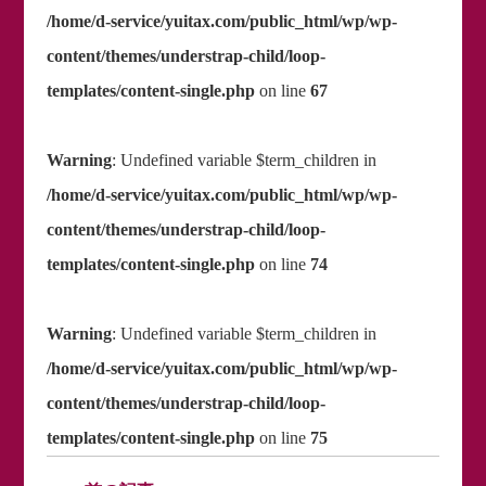
/home/d-service/yuitax.com/public_html/wp/wp-
content/themes/understrap-child/loop-
templates/content-single.php
on line
67
Warning
: Undefined variable $term_children in
/home/d-service/yuitax.com/public_html/wp/wp-
content/themes/understrap-child/loop-
templates/content-single.php
on line
74
Warning
: Undefined variable $term_children in
/home/d-service/yuitax.com/public_html/wp/wp-
content/themes/understrap-child/loop-
templates/content-single.php
on line
75