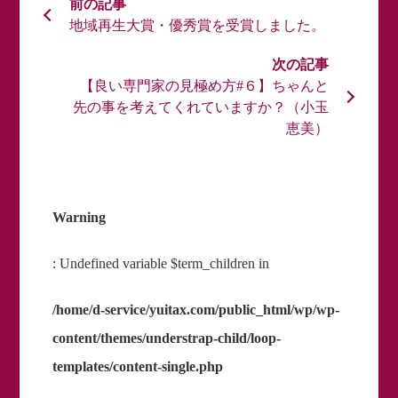
地域再生大賞・優秀賞を受賞しました。
【良い専門家の見極め方#６】ちゃんと
先の事を考えてくれていますか？（小玉
恵美）
Warning
: Undefined variable $term_children in
/home/d-service/yuitax.com/public_html/wp/wp-
content/themes/understrap-child/loop-
templates/content-single.php