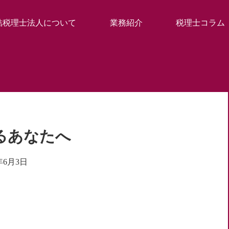
結税理士法人について
業務紹介
税理士コラム
るあなたへ
1年6月3日