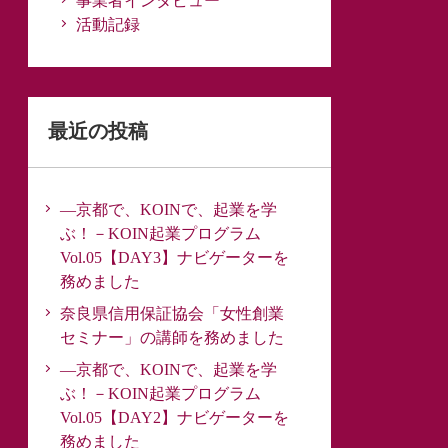
事業者インタビュー
活動記録
最近の投稿
―京都で、KOINで、起業を学
ぶ！－KOIN起業プログラム
Vol.05【DAY3】ナビゲーターを
務めました
奈良県信用保証協会「女性創業
セミナー」の講師を務めました
―京都で、KOINで、起業を学
ぶ！－KOIN起業プログラム
Vol.05【DAY2】ナビゲーターを
務めました