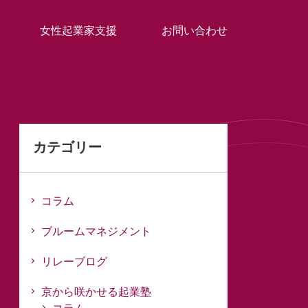
女性起業家支援
お問い合わせ
カテゴリー
コラム
ブルームマネジメント
リレーブログ
京から咲かせる起業塾