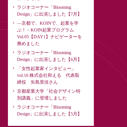
ラジオコーナー「Blooming
Design」に出演しました【7月】
―京都で、KOINで、起業を学
ぶ！－KOIN起業プログラム
Vol.05【DAY1】ナビゲーターを
務めました
ラジオコーナー「Blooming
Design」に出演しました【6月】
「女性起業家インタビュー」
vol.16 株式会社和える 代表取
締役 矢島里佳さん
京都産業大学「社会デザイン特
別講義」に登壇しました
ラジオコーナー「Blooming
Design」に出演しました【5月】