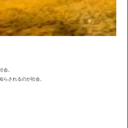
社会。
知らされるのが社会。