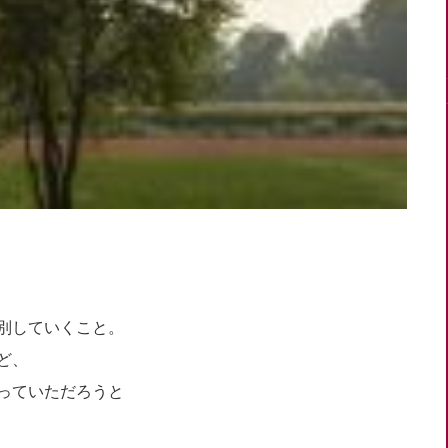
別していくこと。
ど、
っていただろうと