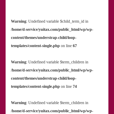
Warning
: Undefined variable $child_term_id in
/home/d-service/yuitax.com/public_html/wp/wp-
content/themes/understrap-child/loop-
templates/content-single.php
on line
67
Warning
: Undefined variable $term_children in
/home/d-service/yuitax.com/public_html/wp/wp-
content/themes/understrap-child/loop-
templates/content-single.php
on line
74
Warning
: Undefined variable $term_children in
/home/d-service/yuitax.com/public_html/wp/wp-