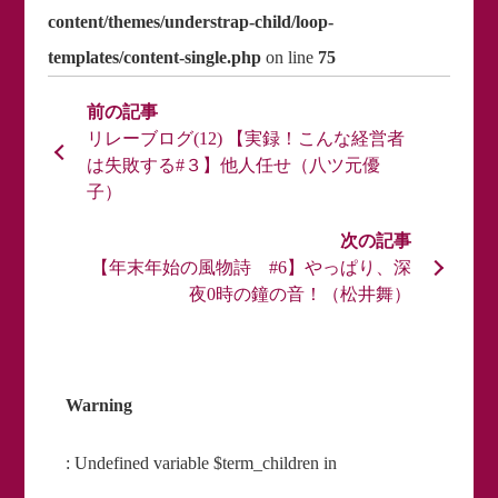
content/themes/understrap-child/loop-
templates/content-single.php
on line
75
リレーブログ(12) 【実録！こんな経営者
は失敗する#３】他人任せ（八ツ元優
子）
【年末年始の風物詩 #6】やっぱり、深
夜0時の鐘の音！（松井舞）
Warning
: Undefined variable $term_children in