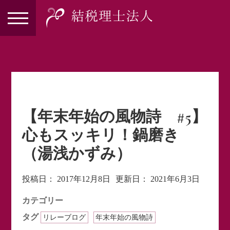
【年末年始の風物詩 #5】
心もスッキリ！鍋磨き
（湯浅かずみ）
投稿日：
2017年12月8日
更新日：
2021年6月3日
カテゴリー
タグ
リレーブログ
年末年始の風物詩