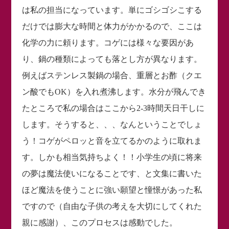
は私の担当になっています。単にゴシゴシこする
だけでは膨大な時間と体力がかかるので、ここは
化学の力に頼ります。コゲには様々な要因があ
り、鍋の種類によっても落とし方が異なります。
例えばステンレス製鍋の場合、重層とお酢（クエ
ン酸でもOK）を入れ煮沸します。水分が飛んでき
たところで私の場合はここから2-3時間天日干しに
します。そうすると、、、なんということでしょ
う！コゲがペロッと音を立てるかのように取れま
す。しかも相当気持ちよく！！小学生の頃に将来
の夢は魔法使いになることです、と文集に書いた
ほど魔法を使うことに強い願望と憧憬があった私
ですので（自由な子供の考えを大切にしてくれた
親に感謝）、このプロセスは感動でした。