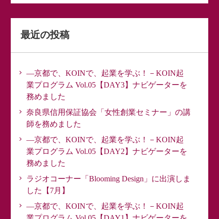
最近の投稿
―京都で、KOINで、起業を学ぶ！－KOIN起
業プログラム Vol.05【DAY3】ナビゲーターを
務めました
奈良県信用保証協会「女性創業セミナー」の講
師を務めました
―京都で、KOINで、起業を学ぶ！－KOIN起
業プログラム Vol.05【DAY2】ナビゲーターを
務めました
ラジオコーナー「Blooming Design」に出演しま
した【7月】
―京都で、KOINで、起業を学ぶ！－KOIN起
業プログラム Vol.05【DAY1】ナビゲーターを