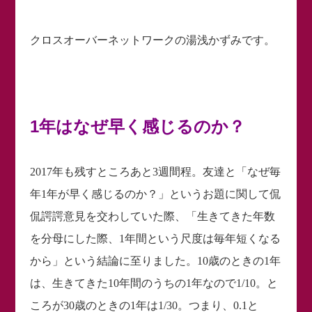
クロスオーバーネットワークの湯浅かずみです。
1年はなぜ早く感じるのか？
2017年も残すところあと3週間程。友達と「なぜ毎
年1年が早く感じるのか？」というお題に関して侃
侃諤諤意見を交わしていた際、「生きてきた年数
を分母にした際、1年間という尺度は毎年短くなる
から」という結論に至りました。10歳のときの1年
は、生きてきた10年間のうちの1年なので1/10。と
ころが30歳のときの1年は1/30。つまり、0.1と