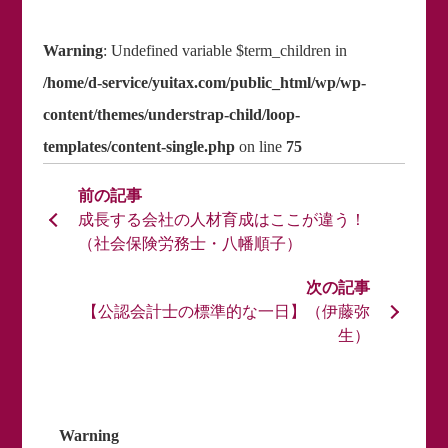
Warning
: Undefined variable $term_children in
/home/d-service/yuitax.com/public_html/wp/wp-
content/themes/understrap-child/loop-
templates/content-single.php
on line
75
成長する会社の人材育成はここが違う！
（社会保険労務士・八幡順子）
【公認会計士の標準的な一日】（伊藤弥
生）
Warning