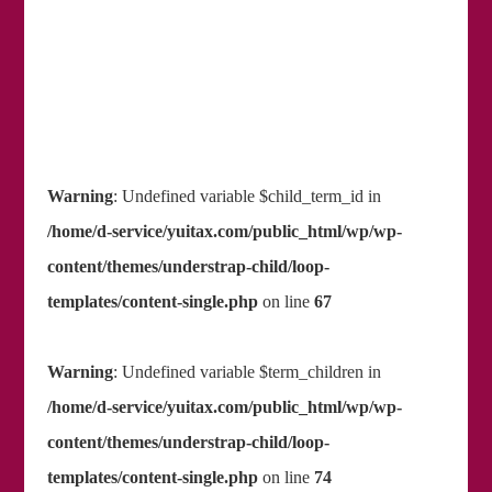
Warning
: Undefined variable $child_term_id in
/home/d-service/yuitax.com/public_html/wp/wp-
content/themes/understrap-child/loop-
templates/content-single.php
on line
67
Warning
: Undefined variable $term_children in
/home/d-service/yuitax.com/public_html/wp/wp-
content/themes/understrap-child/loop-
templates/content-single.php
on line
74