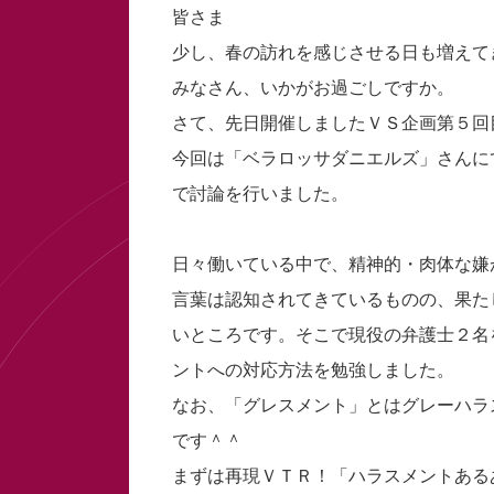
皆さま
少し、春の訪れを感じさせる日も増えて
みなさん、いかがお過ごしですか。
さて、先日開催しましたＶＳ企画第５回
今回は「ベラロッサダニエルズ」さんにて「
で討論を行いました。
日々働いている中で、精神的・肉体な嫌
言葉は認知されてきているものの、果た
いところです。そこで現役の弁護士２名
ントへの対応方法を勉強しました。
なお、「グレスメント」とはグレーハラ
です＾＾
まずは再現ＶＴＲ！「ハラスメントある