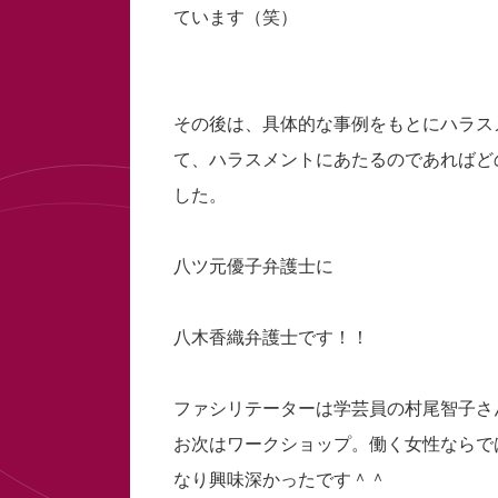
ています（笑）
その後は、具体的な事例をもとにハラス
て、ハラスメントにあたるのであればど
した。
八ツ元優子弁護士に
八木香織弁護士です！！
ファシリテーターは学芸員の村尾智子さ
お次はワークショップ。働く女性ならで
なり興味深かったです＾＾