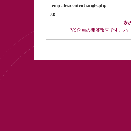
templates/content-single.php
86
VS企画の開催報告です。パ