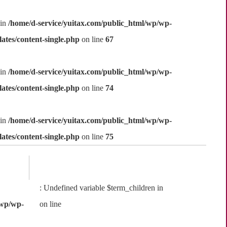
 in
/home/d-service/yuitax.com/public_html/wp/wp-
ates/content-single.php
on line
67
 in
/home/d-service/yuitax.com/public_html/wp/wp-
ates/content-single.php
on line
74
 in
/home/d-service/yuitax.com/public_html/wp/wp-
ates/content-single.php
on line
75
: Undefined variable $term_children in
/wp/wp-
on line