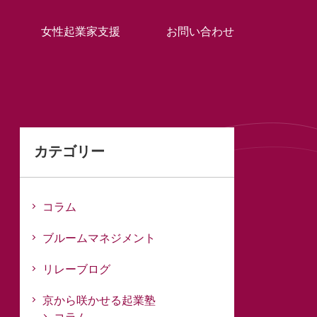
女性起業家支援
お問い合わせ
カテゴリー
コラム
ブルームマネジメント
リレーブログ
京から咲かせる起業塾