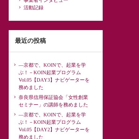
事業者インタビュー
活動記録
最近の投稿
―京都で、KOINで、起業を学
ぶ！－KOIN起業プログラム
Vol.05【DAY3】ナビゲーターを
務めました
奈良県信用保証協会「女性創業
セミナー」の講師を務めました
―京都で、KOINで、起業を学
ぶ！－KOIN起業プログラム
Vol.05【DAY2】ナビゲーターを
務めました