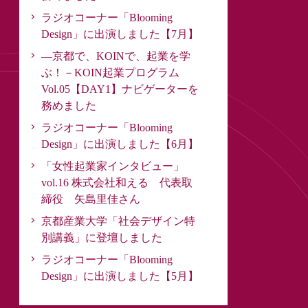
ラジオコーナー「Blooming
Design」に出演しました【7月】
―京都で、KOINで、起業を学
ぶ！－KOIN起業プログラム
Vol.05【DAY1】ナビゲーターを
務めました
ラジオコーナー「Blooming
Design」に出演しました【6月】
「女性起業家インタビュー」
vol.16 株式会社和える 代表取
締役 矢島里佳さん
京都産業大学「社会デザイン特
別講義」に登壇しました
ラジオコーナー「Blooming
Design」に出演しました【5月】