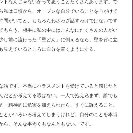
ントなんじゃないかって思うことたくさんあります。で
ら私は日頃から、オープンな自分でいることを心がけて
仲間がいてと、もちろんわざわざ話すわけではないです
てもらう。相手に私の中にはこんなにたくさんの人がい
少し前に流行った「壁どん」に例えるなら、壁を背に立
も見えているところに自分を置くようにする。
な話です。本当にハラスメントを受けていると感じたと
んだとか考えてる暇はない。一人で抱え込まず、誰でも
的・精神的に危害を加えられたら、すぐに訴えること。
ととかいろいろ考えてしまうけれど、自分のことを本当
から、そんな事怖くもなんともない、です。