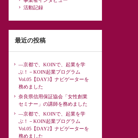
事業者インタビュー
活動記録
最近の投稿
―京都で、KOINで、起業を学
ぶ！－KOIN起業プログラム
Vol.05【DAY3】ナビゲーターを
務めました
奈良県信用保証協会「女性創業
セミナー」の講師を務めました
―京都で、KOINで、起業を学
ぶ！－KOIN起業プログラム
Vol.05【DAY2】ナビゲーターを
務めました