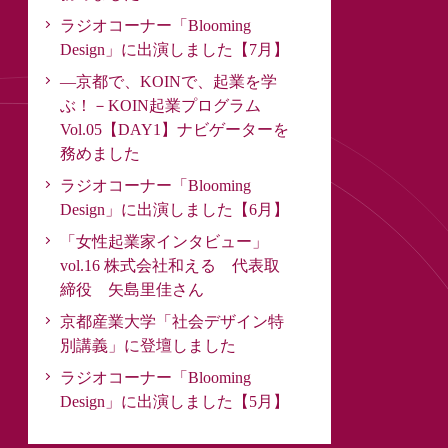
ラジオコーナー「Blooming
Design」に出演しました【7月】
―京都で、KOINで、起業を学
ぶ！－KOIN起業プログラム
Vol.05【DAY1】ナビゲーターを
務めました
ラジオコーナー「Blooming
Design」に出演しました【6月】
「女性起業家インタビュー」
vol.16 株式会社和える 代表取
締役 矢島里佳さん
京都産業大学「社会デザイン特
別講義」に登壇しました
ラジオコーナー「Blooming
Design」に出演しました【5月】