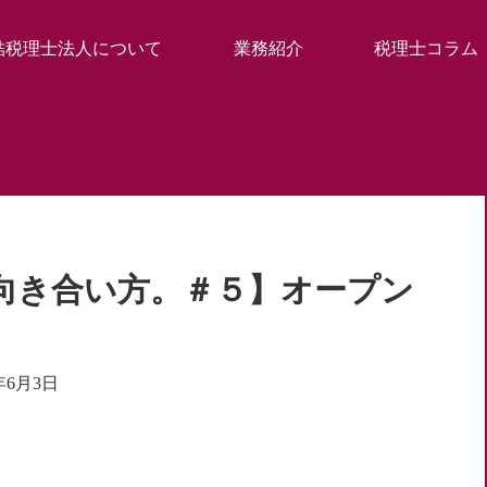
結税理士法人について
業務紹介
税理士コラム
向き合い方。＃５】オープン
）
1年6月3日