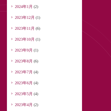
2024年1月
(2)
2023年12月
(1)
2023年11月
(6)
2023年10月
(1)
2023年9月
(1)
2023年8月
(6)
2023年7月
(4)
2023年6月
(4)
2023年5月
(4)
2023年4月
(2)