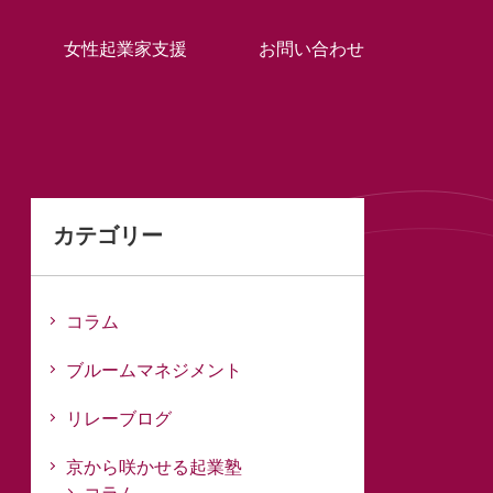
女性起業家支援
お問い合わせ
カテゴリー
コラム
ブルームマネジメント
リレーブログ
京から咲かせる起業塾