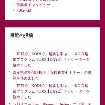
事業者インタビュー
活動記録
最近の投稿
―京都で、KOINで、起業を学ぶ！－KOIN起
業プログラム Vol.05【DAY3】ナビゲーターを
務めました
奈良県信用保証協会「女性創業セミナー」の講
師を務めました
―京都で、KOINで、起業を学ぶ！－KOIN起
業プログラム Vol.05【DAY2】ナビゲーターを
務めました
ラジオコーナー「Blooming Design」に出演しま