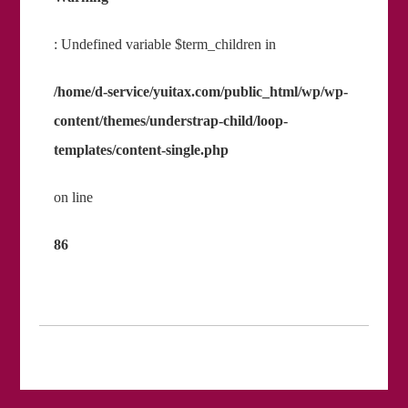
: Undefined variable $term_children in
/home/d-service/yuitax.com/public_html/wp/wp-
content/themes/understrap-child/loop-
templates/content-single.php
on line
86