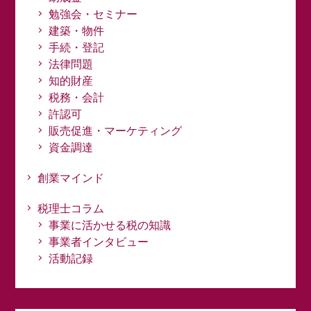
勉強会・セミナー
建築・物件
手続・登記
法律問題
知的財産
税務・会計
許認可
販売促進・マーケティング
資金調達
創業マインド
税理士コラム
事業に活かせる税の知識
事業者インタビュー
活動記録