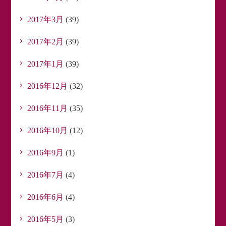
2017年3月
(39)
2017年2月
(39)
2017年1月
(39)
2016年12月
(32)
2016年11月
(35)
2016年10月
(12)
2016年9月
(1)
2016年7月
(4)
2016年6月
(4)
2016年5月
(3)