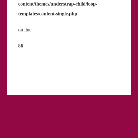
content/themes/understrap-child/loop-
templates/content-single.php
on line
86