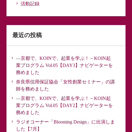
活動記録
最近の投稿
―京都で、KOINで、起業を学ぶ！－KOIN起
業プログラム Vol.05【DAY3】ナビゲーターを
務めました
奈良県信用保証協会「女性創業セミナー」の講
師を務めました
―京都で、KOINで、起業を学ぶ！－KOIN起
業プログラム Vol.05【DAY2】ナビゲーターを
務めました
ラジオコーナー「Blooming Design」に出演しま
した【7月】