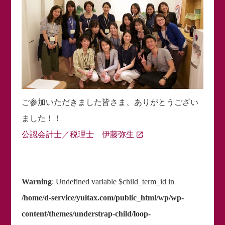
ご参加いただきました皆さま、ありがとうござい
ました！！
公認会計士／税理士 伊藤弥生
Warning
: Undefined variable $child_term_id in
/home/d-service/yuitax.com/public_html/wp/wp-
content/themes/understrap-child/loop-