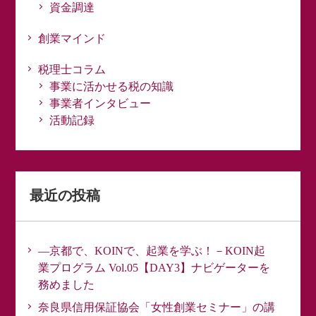
資金調達
創業マインド
税理士コラム
事業に活かせる税の知識
事業者インタビュー
活動記録
最近の投稿
―京都で、KOINで、起業を学ぶ！－KOIN起
業プログラム Vol.05【DAY3】ナビゲーターを
務めました
奈良県信用保証協会「女性創業セミナー」の講