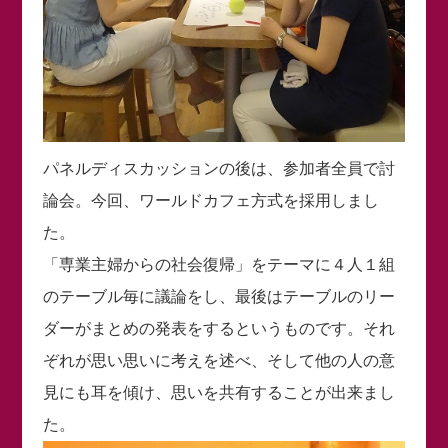
パネルディスカッションの後は、参加者全員で討
論会。今回、ワールドカフェ方式を採用しまし
た。
「専業主婦からの社会復帰」をテーマに４人１組
のテーブル毎に議論をし、最後はテーブルのリー
ダーがまとめの発表をするというものです。それ
ぞれが思い思いに考えを述べ、そして他の人の意
見にも耳を傾け、思いを共有することが出来まし
た。