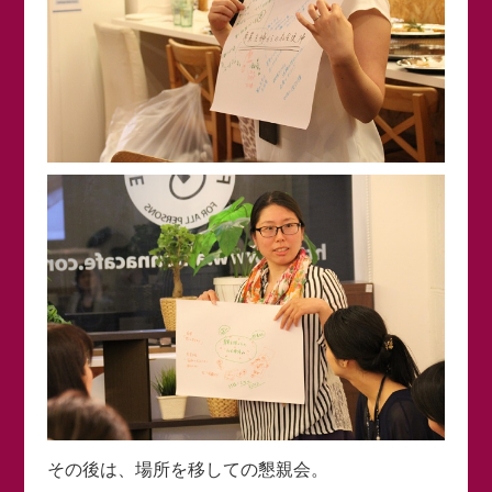
その後は、場所を移しての懇親会。