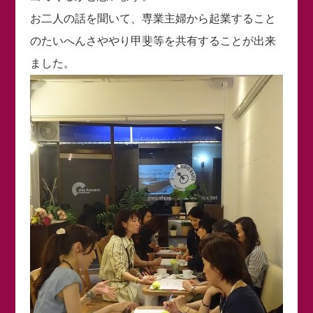
お二人の話を聞いて、専業主婦から起業すること
のたいへんさややり甲斐等を共有することが出来
ました。