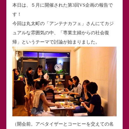
本日は、５月に開催された第3回VS企画の報告で
す！
今回は丸太町の「アンテナカフェ」さんにてカジ
ュアルな雰囲気の中、「専業主婦からの社会復
帰」というテーマで討論が始まりました。
（開会前。アペタイザーとコーヒーを交えての名