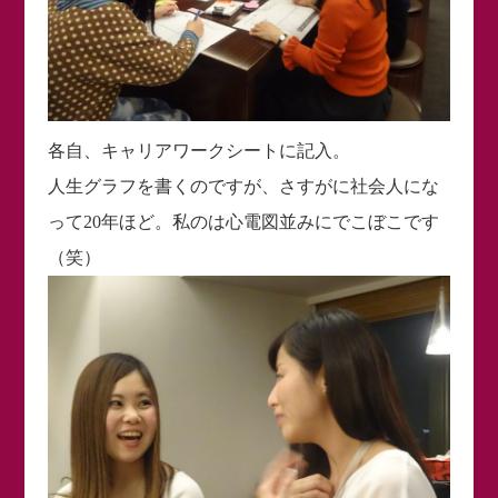
各自、キャリアワークシートに記入。
人生グラフを書くのですが、さすがに社会人にな
って20年ほど。私のは心電図並みにでこぼこです
（笑）