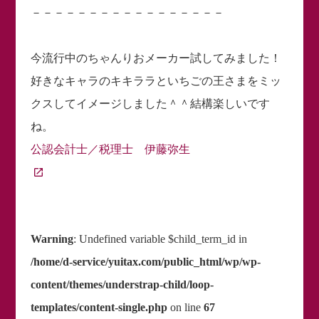
－－－－－－－－－－－－－－－－－
今流行中のちゃんりおメーカー試してみました！
好きなキャラのキキララといちごの王さまをミッ
クスしてイメージしました＾＾結構楽しいです
ね。
公認会計士／税理士 伊藤弥生
Warning
: Undefined variable $child_term_id in
/home/d-service/yuitax.com/public_html/wp/wp-
content/themes/understrap-child/loop-
templates/content-single.php
on line
67