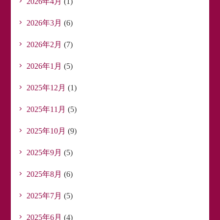
2026年4月
(1)
2026年3月
(6)
2026年2月
(7)
2026年1月
(5)
2025年12月
(1)
2025年11月
(5)
2025年10月
(9)
2025年9月
(5)
2025年8月
(6)
2025年7月
(5)
2025年6月
(4)