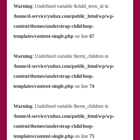
Warning
: Undefined variable $child_term_id in
/home/d-service/yuitax.com/public_html/wp/wp-
content/themes/understrap-child/loop-
templates/content-single.php
on line
67
Warning
: Undefined variable $term_children in
/home/d-service/yuitax.com/public_html/wp/wp-
content/themes/understrap-child/loop-
templates/content-single.php
on line
74
Warning
: Undefined variable $term_children in
/home/d-service/yuitax.com/public_html/wp/wp-
content/themes/understrap-child/loop-
templates/content-single.php
on line
75