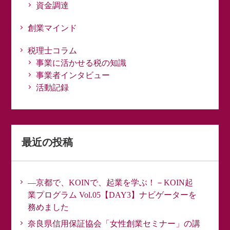
資金調達
創業マインド
税理士コラム
事業に活かせる税の知識
事業者インタビュー
活動記録
最近の投稿
―京都で、KOINで、起業を学ぶ！－KOIN起
業プログラム Vol.05【DAY3】ナビゲーターを
務めました
奈良県信用保証協会「女性創業セミナー」の講