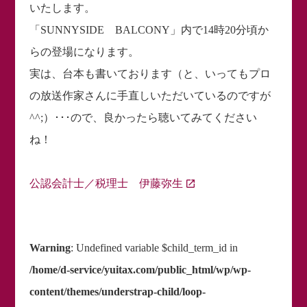
いたします。
「SUNNYSIDE BALCONY」内で14時20分頃か
らの登場になります。
実は、台本も書いております（と、いってもプロ
の放送作家さんに手直しいただいているのですが
^^;）･･･ので、良かったら聴いてみてください
ね！
公認会計士／税理士 伊藤弥生
Warning
: Undefined variable $child_term_id in
/home/d-service/yuitax.com/public_html/wp/wp-
content/themes/understrap-child/loop-