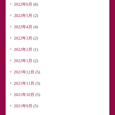
2022年6月
(6)
2022年5月
(2)
2022年4月
(4)
2022年3月
(2)
2022年2月
(1)
2022年1月
(2)
2021年12月
(5)
2021年11月
(3)
2021年10月
(5)
2021年9月
(5)