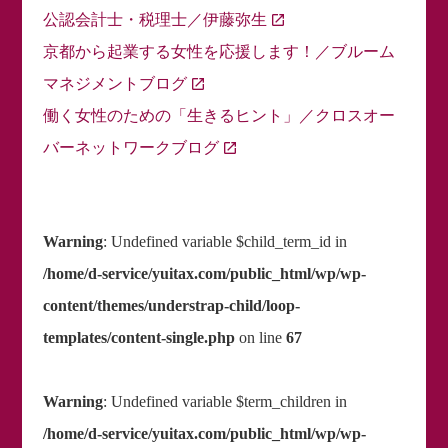
公認会計士・税理士／伊藤弥生
京都から起業する女性を応援します！／ブルーム
マネジメントブログ
働く女性のための「生きるヒント」／クロスオー
バーネットワークブログ
Warning
: Undefined variable $child_term_id in
/home/d-service/yuitax.com/public_html/wp/wp-
content/themes/understrap-child/loop-
templates/content-single.php
on line
67
Warning
: Undefined variable $term_children in
/home/d-service/yuitax.com/public_html/wp/wp-