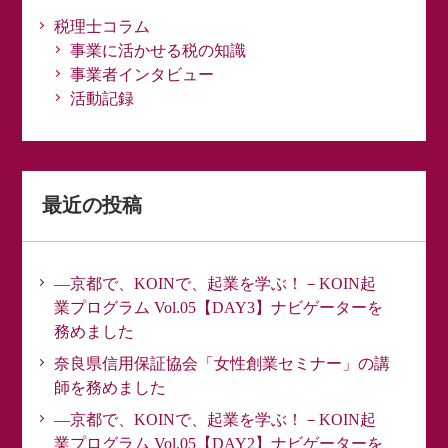
税理士コラム
事業に活かせる税の知識
事業者インタビュー
活動記録
最近の投稿
―京都で、KOINで、起業を学ぶ！－KOIN起
業プログラム Vol.05【DAY3】ナビゲーターを
務めました
奈良県信用保証協会「女性創業セミナー」の講
師を務めました
―京都で、KOINで、起業を学ぶ！－KOIN起
業プログラム Vol.05【DAY2】ナビゲーターを