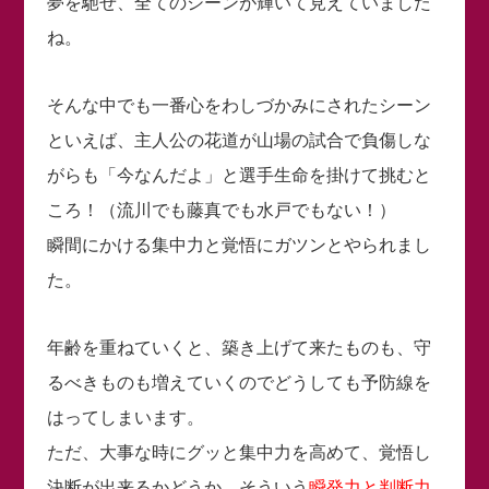
夢を馳せ、全てのシーンが輝いて見えていました
ね。
そんな中でも一番心をわしづかみにされたシーン
といえば、主人公の花道が山場の試合で負傷しな
がらも「今なんだよ」と選手生命を掛けて挑むと
ころ！（流川でも藤真でも水戸でもない！）
瞬間にかける集中力と覚悟にガツンとやられまし
た。
年齢を重ねていくと、築き上げて来たものも、守
るべきものも増えていくのでどうしても予防線を
はってしまいます。
ただ、大事な時にグッと集中力を高めて、覚悟し
決断が出来るかどうか、そういう
瞬発力と判断力