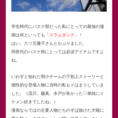
学生時代にバスケ部だった私にとっての最強の漫
画は何といっても「
スラムダンク
」！
はい。八ツ元優子さんとかぶりました。
同世代のバスケ部にとっては必須アイテムですよ
ね。
いわずと知れた弱小チームの下剋上ストーリーと
個性的な登場人物に当時の私もドはまりしていま
した。（流川、藤真、水戸が良かった♡単純にイ
ケメン好きでしたね。）
漫画ならではの主要人物たちのずば抜けた才能に