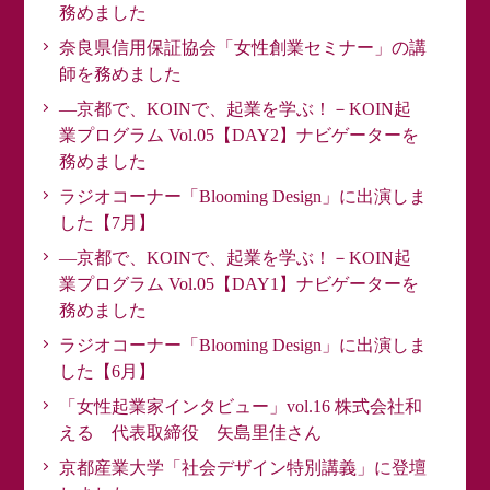
務めました
奈良県信用保証協会「女性創業セミナー」の講
師を務めました
―京都で、KOINで、起業を学ぶ！－KOIN起
業プログラム Vol.05【DAY2】ナビゲーターを
務めました
ラジオコーナー「Blooming Design」に出演しま
した【7月】
―京都で、KOINで、起業を学ぶ！－KOIN起
業プログラム Vol.05【DAY1】ナビゲーターを
務めました
ラジオコーナー「Blooming Design」に出演しま
した【6月】
「女性起業家インタビュー」vol.16 株式会社和
える 代表取締役 矢島里佳さん
京都産業大学「社会デザイン特別講義」に登壇