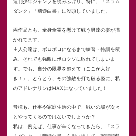
週刊少年ジャンプを読みふけり、特に、「スラム
ダンク」「幽遊白書」に没頭していました。
両作品とも、全身全霊を懸けて戦う男達の姿が描
かれてます。
主人公達は、ボロボロになるまで練習・特訓を積
み、それでも強敵にボロクソに敗れてしまいま
す。でも、自分の限界を超えて（ここが大好
き！）、とうとう、その強敵を打ち破る姿に、私
のアドレナリンはMAXになっていました！
皆様も、仕事や家庭生活の中で、戦いの場が次々
とやってくるのではないでしょうか？
私は、例えば、仕事が辛くなってきたら、「スラ