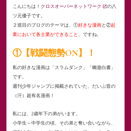
こんにちは！
クロスオーバーネットワーク
の八
ツ元優子です。
２巡目のブログのテーマは、①
好きな漫画
と②
起
業において各士業ができること
、ですね。
①【戦闘態勢ON】！
私の好きな漫画は「スラムダンク」「幽遊白書」
です。
週刊少年ジャンプに掲載されていた、だいぶ昔の
（汗）超有名漫画！
私には、2歳年下の弟がいます。
小学生～中学生の頃、その弟と奪い合いながら、