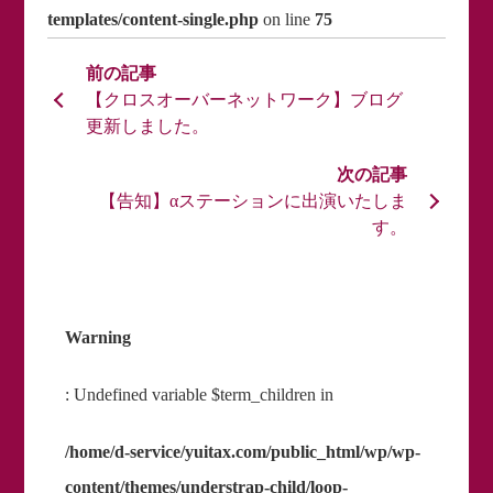
templates/content-single.php
on line
75
【クロスオーバーネットワーク】ブログ
更新しました。
【告知】αステーションに出演いたしま
す。
Warning
: Undefined variable $term_children in
/home/d-service/yuitax.com/public_html/wp/wp-
content/themes/understrap-child/loop-