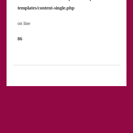
templates/content-single.php
on line
86