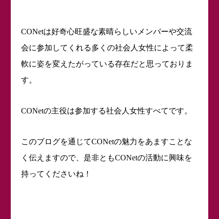
は好奇心旺盛な素晴らしいメンバーや交流
CONet
会に参加してくれる多くの社会人女性によって柔
軟に姿を変えたがっている存在だと思っておりま
す。
の主役は参加する社会人女性すべてです。
CONet
このブログを通じて
の魅力をあますことな
CONet
く伝えますので、是非とも
の活動に興味を
CONet
持ってくださいね！