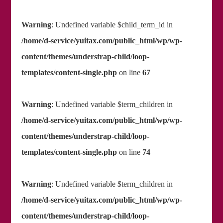
Warning
: Undefined variable $child_term_id in
/home/d-service/yuitax.com/public_html/wp/wp-
content/themes/understrap-child/loop-
templates/content-single.php
on line
67
Warning
: Undefined variable $term_children in
/home/d-service/yuitax.com/public_html/wp/wp-
content/themes/understrap-child/loop-
templates/content-single.php
on line
74
Warning
: Undefined variable $term_children in
/home/d-service/yuitax.com/public_html/wp/wp-
content/themes/understrap-child/loop-