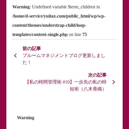
Warning
: Undefined variable $term_children in
/home/d-service/yuitax.com/public_html/wp/wp-
content/themes/understrap-child/loop-
templates/content-single.php
on line
75
ブルームマネジメントブログ更新しまし
た！
【私の時間管理術 #10】一歩先の私の時
短術（八木香織）
Warning