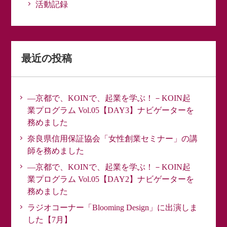
活動記録
最近の投稿
―京都で、KOINで、起業を学ぶ！－KOIN起
業プログラム Vol.05【DAY3】ナビゲーターを
務めました
奈良県信用保証協会「女性創業セミナー」の講
師を務めました
―京都で、KOINで、起業を学ぶ！－KOIN起
業プログラム Vol.05【DAY2】ナビゲーターを
務めました
ラジオコーナー「Blooming Design」に出演しま
した【7月】