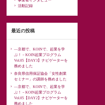
事業者インタビュー
活動記録
最近の投稿
―京都で、KOINで、起業を学
ぶ！－KOIN起業プログラム
Vol.05【DAY3】ナビゲーターを
務めました
奈良県信用保証協会「女性創業
セミナー」の講師を務めました
―京都で、KOINで、起業を学
ぶ！－KOIN起業プログラム
Vol.05【DAY2】ナビゲーターを
務めました