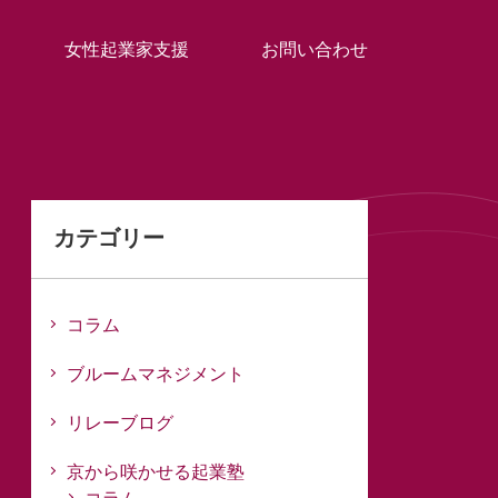
女性起業家支援
お問い合わせ
カテゴリー
コラム
ブルームマネジメント
リレーブログ
京から咲かせる起業塾