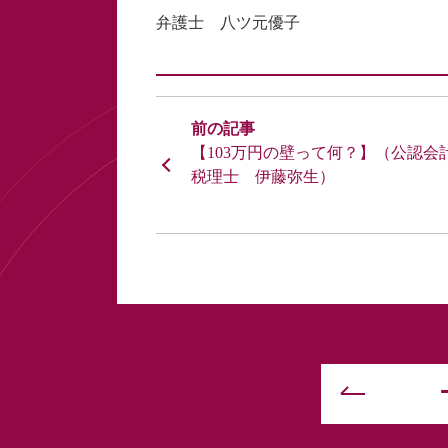
弁護士 八ツ元優子
【103万円の壁って何？】（公認会
税理士 伊藤弥生）