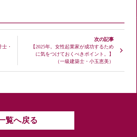
計士・
【2025年。女性起業家が成功するため
に気をつけておくべきポイント。】
（一級建築士・小玉恵美）
一覧へ戻る