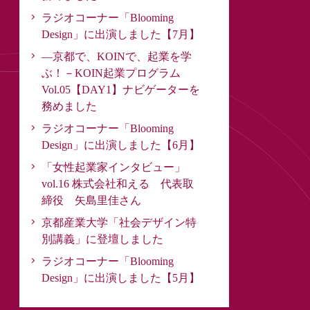
ラジオコーナー「Blooming
Design」に出演しました【7月】
―京都で、KOINで、起業を学
ぶ！－KOIN起業プログラム
Vol.05【DAY1】ナビゲーターを
務めました
ラジオコーナー「Blooming
Design」に出演しました【6月】
「女性起業家インタビュー」
vol.16 株式会社和える 代表取
締役 矢島里佳さん
京都産業大学「社会デザイン特
別講義」に登壇しました
ラジオコーナー「Blooming
Design」に出演しました【5月】