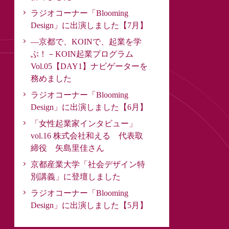
ラジオコーナー「Blooming
Design」に出演しました【7月】
―京都で、KOINで、起業を学
ぶ！－KOIN起業プログラム
Vol.05【DAY1】ナビゲーターを
務めました
ラジオコーナー「Blooming
Design」に出演しました【6月】
「女性起業家インタビュー」
vol.16 株式会社和える 代表取
締役 矢島里佳さん
京都産業大学「社会デザイン特
別講義」に登壇しました
ラジオコーナー「Blooming
Design」に出演しました【5月】