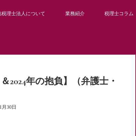
結税理士法人について
業務紹介
税理士コラム
て＆2024年の抱負】（弁護士・
年1月30日