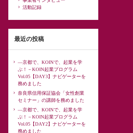
事業者インタビュー
活動記録
最近の投稿
―京都で、KOINで、起業を学
ぶ！－KOIN起業プログラム
Vol.05【DAY3】ナビゲーターを
務めました
奈良県信用保証協会「女性創業
セミナー」の講師を務めました
―京都で、KOINで、起業を学
ぶ！－KOIN起業プログラム
Vol.05【DAY2】ナビゲーターを
務めました