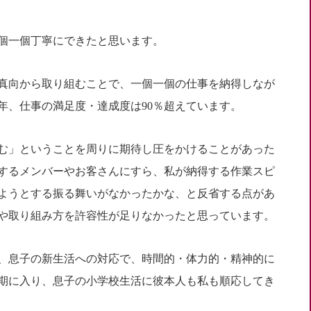
一個一個丁寧にできたと思います。
真向から取り組むことで、一個一個の仕事を納得しなが
年、仕事の満足度・達成度は90％超えています。
む」ということを周りに期待し圧をかけることがあった
するメンバーやお客さんにすら、私が納得する作業スピ
ようとする振る舞いがなかったかな、と反省する点があ
や取り組み方を許容性が足りなかったと思っています。
り、息子の新生活への対応で、時間的・体力的・精神的に
期に入り、息子の小学校生活に彼本人も私も順応してき