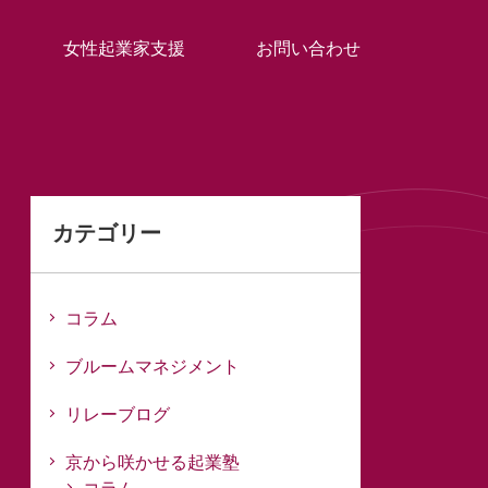
女性起業家支援
お問い合わせ
カテゴリー
コラム
ブルームマネジメント
リレーブログ
京から咲かせる起業塾