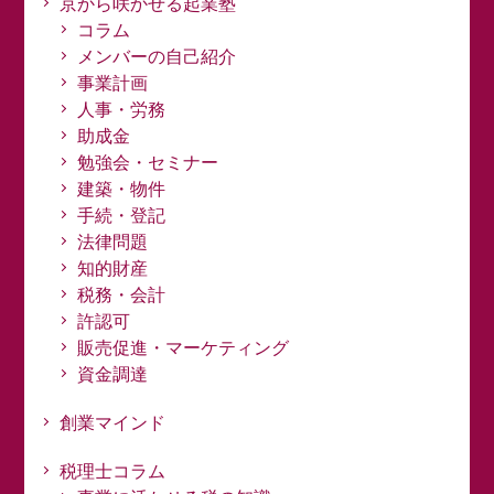
京から咲かせる起業塾
コラム
メンバーの自己紹介
事業計画
人事・労務
助成金
勉強会・セミナー
建築・物件
手続・登記
法律問題
知的財産
税務・会計
許認可
販売促進・マーケティング
資金調達
創業マインド
税理士コラム