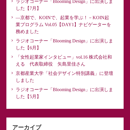
ラジオコーナー「Blooming Design」に出演しま
した【7月】
―京都で、KOINで、起業を学ぶ！－KOIN起
業プログラム Vol.05【DAY1】ナビゲーターを
務めました
ラジオコーナー「Blooming Design」に出演しま
した【6月】
「女性起業家インタビュー」vol.16 株式会社和
える 代表取締役 矢島里佳さん
京都産業大学「社会デザイン特別講義」に登壇
しました
ラジオコーナー「Blooming Design」に出演しま
した【5月】
アーカイブ