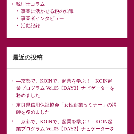
税理士コラム
事業に活かせる税の知識
事業者インタビュー
活動記録
最近の投稿
―京都で、KOINで、起業を学ぶ！－KOIN起
業プログラム Vol.05【DAY3】ナビゲーターを
務めました
奈良県信用保証協会「女性創業セミナー」の講
師を務めました
―京都で、KOINで、起業を学ぶ！－KOIN起
業プログラム Vol.05【DAY2】ナビゲーターを