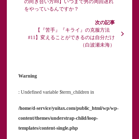
の向き合い方#8】いつまで男の周回遅れ
をやっているんですか？
【『苦手』『キライ』の克服方法
#11】変えることができるのは自分だけ
（白波瀬未海）
Warning
: Undefined variable $term_children in
/home/d-service/yuitax.com/public_html/wp/wp-
content/themes/understrap-child/loop-
templates/content-single.php