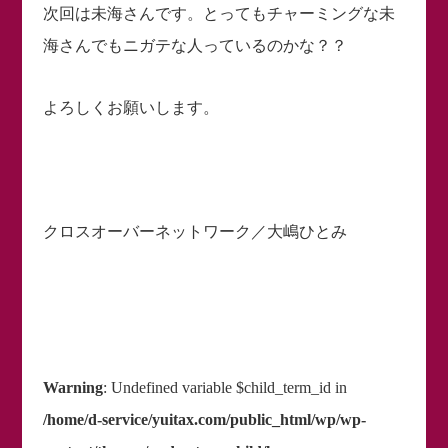
次回は未海さんです。とってもチャーミングな未
海さんでもニガテな人っているのかな？？
よろしくお願いします。
クロスオーバーネットワーク／大嶋ひとみ
Warning
: Undefined variable $child_term_id in
/home/d-service/yuitax.com/public_html/wp/wp-