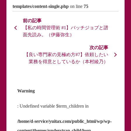
templates/content-single.php
on line
75
【私の時間管理術 #1】バッチジョブと譜
面先読み。（伊藤弥生）
【良い専門家の見極め方#7】依頼したい
業務を得意としているか（本村綾乃）
Warning
: Undefined variable $term_children in
/home/d-service/yuitax.com/public_html/wp/wp-
content/themes/understrap-child/loop-