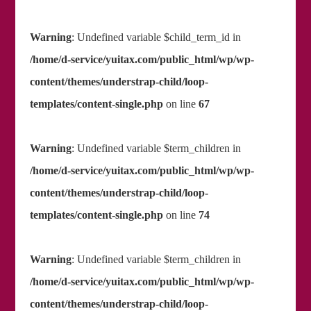
Warning
: Undefined variable $child_term_id in
/home/d-service/yuitax.com/public_html/wp/wp-
content/themes/understrap-child/loop-
templates/content-single.php
on line
67
Warning
: Undefined variable $term_children in
/home/d-service/yuitax.com/public_html/wp/wp-
content/themes/understrap-child/loop-
templates/content-single.php
on line
74
Warning
: Undefined variable $term_children in
/home/d-service/yuitax.com/public_html/wp/wp-
content/themes/understrap-child/loop-