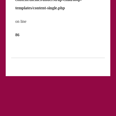
templates/content-single.php
on line
86