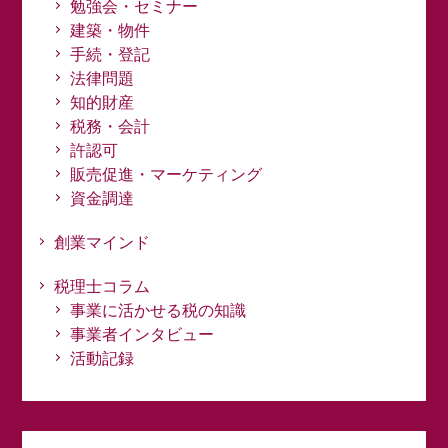
勉強会・セミナー
建築・物件
手続・登記
法律問題
知的財産
税務・会計
許認可
販売促進・マーケティング
資金調達
創業マインド
税理士コラム
事業に活かせる税の知識
事業者インタビュー
活動記録