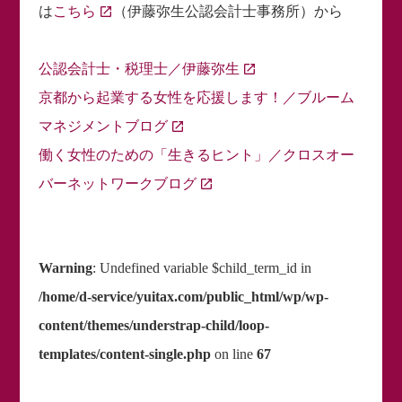
は
こちら
（伊藤弥生公認会計士事務所）から
公認会計士・税理士／伊藤弥生
京都から起業する女性を応援します！／ブルーム
マネジメントブログ
働く女性のための「生きるヒント」／クロスオー
バーネットワークブログ
Warning
: Undefined variable $child_term_id in
/home/d-service/yuitax.com/public_html/wp/wp-
content/themes/understrap-child/loop-
templates/content-single.php
on line
67