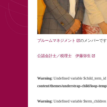
ブルームマネジメント
のメンバーです
公認会計士／税理士 伊藤弥生
Warning
: Undefined variable $child_term_id
content/themes/understrap-child/loop-templ
Warning
: Undefined variable $term_children