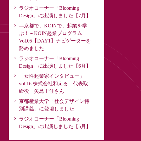
ラジオコーナー「Blooming
Design」に出演しました【7月】
―京都で、KOINで、起業を学
ぶ！－KOIN起業プログラム
Vol.05【DAY1】ナビゲーターを
務めました
ラジオコーナー「Blooming
Design」に出演しました【6月】
「女性起業家インタビュー」
vol.16 株式会社和える 代表取
締役 矢島里佳さん
京都産業大学「社会デザイン特
別講義」に登壇しました
ラジオコーナー「Blooming
Design」に出演しました【5月】