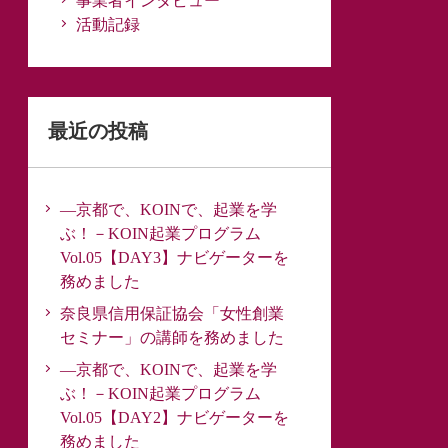
事業者インタビュー
活動記録
最近の投稿
―京都で、KOINで、起業を学
ぶ！－KOIN起業プログラム
Vol.05【DAY3】ナビゲーターを
務めました
奈良県信用保証協会「女性創業
セミナー」の講師を務めました
―京都で、KOINで、起業を学
ぶ！－KOIN起業プログラム
Vol.05【DAY2】ナビゲーターを
務めました