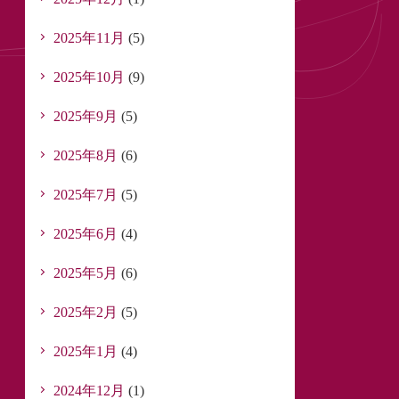
2025年11月
(5)
2025年10月
(9)
2025年9月
(5)
2025年8月
(6)
2025年7月
(5)
2025年6月
(4)
2025年5月
(6)
2025年2月
(5)
2025年1月
(4)
2024年12月
(1)