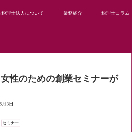
結税理士法人について
業務紹介
税理士コラム
）女性のための創業セミナーが
年6月3日
セミナー