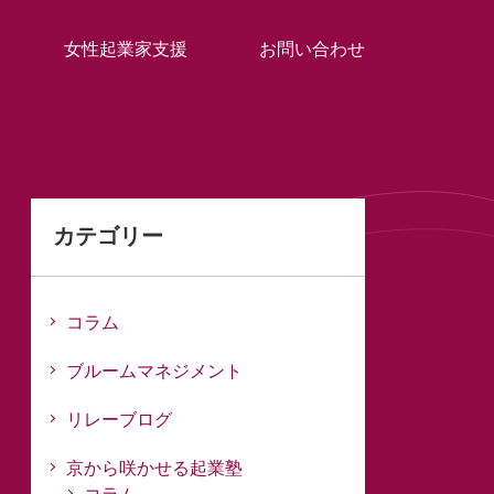
女性起業家支援
お問い合わせ
カテゴリー
コラム
ブルームマネジメント
リレーブログ
京から咲かせる起業塾