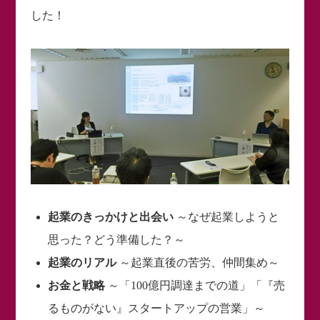
した！
起業のきっかけと出会い
～なぜ起業しようと
思った？どう準備した？～
起業のリアル
～起業直後の苦労、仲間集め～
お金と戦略
～「100億円調達までの道」「『売
るものがない』スタートアップの営業」～