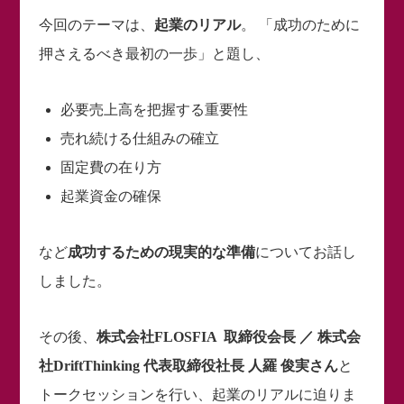
今回のテーマは、
起業のリアル
。 「成功のために
押さえるべき最初の一歩」と題し、
必要売上高を把握する重要性
売れ続ける仕組みの確立
固定費の在り方
起業資金の確保
など
成功するための現実的な準備
についてお話し
しました。
その後、
株式会社FLOSFIA 取締役会長 ／ 株式会
社DriftThinking 代表取締役社長 人羅 俊実さん
と
トークセッションを行い、起業のリアルに迫りま