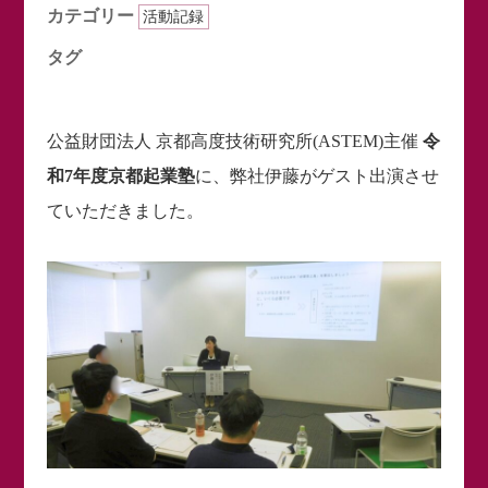
カテゴリー
活動記録
タグ
公益財団法人 京都高度技術研究所(ASTEM)主催
令
和7年度京都起業塾
に、弊社伊藤がゲスト出演させ
ていただきました。