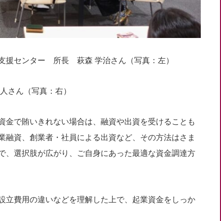
支援センター 所長 萩森 学治さん（写真：左）
さん（写真：右）
資金で賄いきれない場合は、融資や出資を受けることも
業融資、創業者・社員による出資など、その方法はさま
で、選択肢が広がり、ご自身にあった最適な資金調達方
設立費用の違いなどを理解した上で、起業資金をしっか