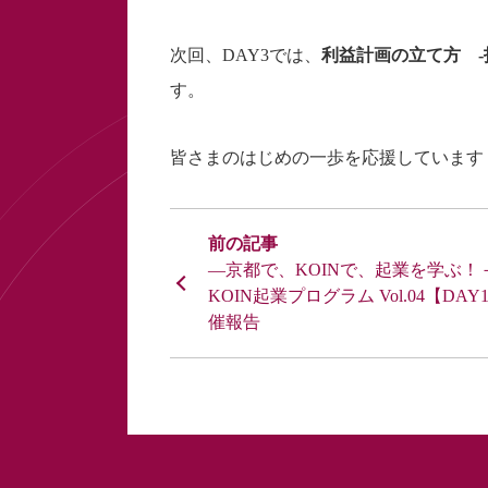
次回、DAY3では、
利益計画の立て方 -
す。
皆さまのはじめの一歩を応援しています
―京都で、KOINで、起業を学ぶ！
KOIN起業プログラム Vol.04【DAY
催報告