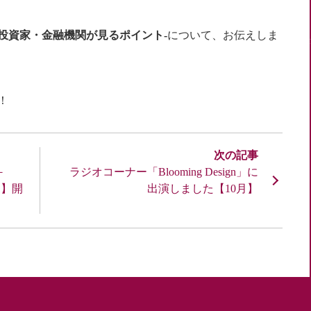
投資家・金融機関が見るポイント-
について、お伝えしま
！
－
ラジオコーナー「Blooming Design」に
1】開
出演しました【10月】