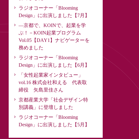
ラジオコーナー「Blooming
Design」に出演しました【7月】
―京都で、KOINで、起業を学
ぶ！－KOIN起業プログラム
Vol.05【DAY1】ナビゲーターを
務めました
ラジオコーナー「Blooming
Design」に出演しました【6月】
「女性起業家インタビュー」
vol.16 株式会社和える 代表取
締役 矢島里佳さん
京都産業大学「社会デザイン特
別講義」に登壇しました
ラジオコーナー「Blooming
Design」に出演しました【5月】