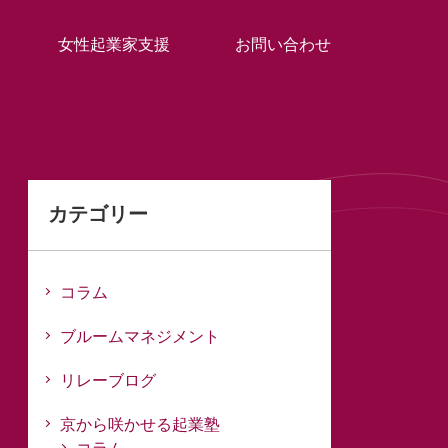
女性起業家支援
お問い合わせ
カテゴリー
コラム
ブルームマネジメント
リレーブログ
京から咲かせる起業塾