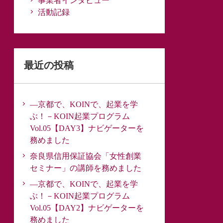
事業者インタビュー
活動記録
最近の投稿
―京都で、KOINで、起業を学
ぶ！－KOIN起業プログラム
Vol.05【DAY3】ナビゲーターを
務めました
奈良県信用保証協会「女性創業
セミナー」の講師を務めました
―京都で、KOINで、起業を学
ぶ！－KOIN起業プログラム
Vol.05【DAY2】ナビゲーターを
務めました